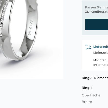
Passen Sie Ihr
3D-Konfigurat
Lieferzei
Lieferzei
Möchten S
Informat
Ring & Diamant
Ring 1
Oberfläche
Breite