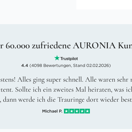
r 60.000 zufriedene AURONIA Ku
4.4
(4098 Bewertungen, Stand 02.02.2026)
stens! Alles ging super schnell. Alle waren sehr
ent. Sollte ich ein zweites Mal heiraten, was ic
, dann werde ich die Trauringe dort wieder best
Michael P.