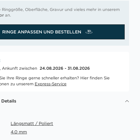
e Ringgröße, Oberfläche, Gravur und vieles mehr in unserem
or
an.
RINGE ANPASSEN UND BESTELLEN
t
t, Ankunft zwischen
24.08.2026 - 31.08.2026
ie Ihre Ringe gerne schneller erhalten? Hier finden Sie
ionen zu unserem
Express-Service
 Details
Längsmatt / Poliert
4.0 mm