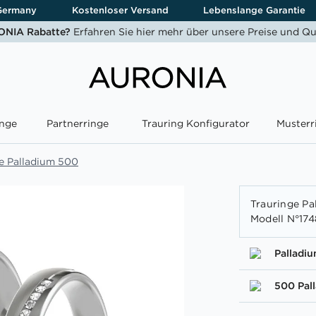
Germany
Kostenloser Versand
Lebenslange Garantie
NIA Rabatte?
Erfahren Sie hier mehr über unsere Preise und Qu
nge
Partnerringe
Trauring Konfigurator
Musterr
e Palladium 500
Trauringe Pa
Modell N°174
Palladi
500 Pal