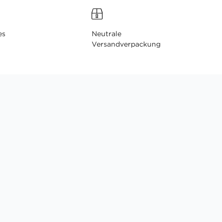
es
Neutrale
Versandverpackung