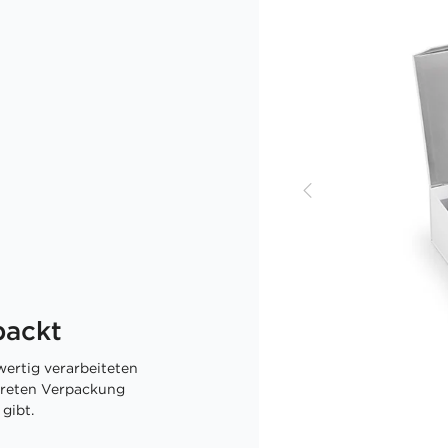
packt
ertig verarbeiteten
skreten Verpackung
gibt.