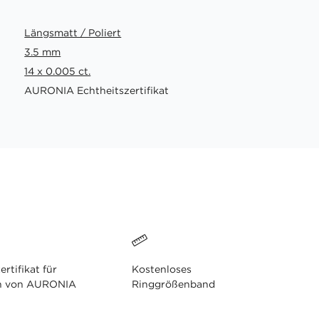
Längsmatt / Poliert
3.5 mm
14 x 0.005 ct.
AURONIA Echtheitszertifikat
ertifikat für
Kostenloses
n von AURONIA
Ringgrößenband