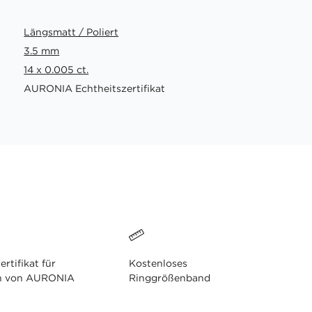
Längsmatt / Poliert
3.5 mm
14 x 0.005 ct.
AURONIA Echtheitszertifikat
ertifikat für
Kostenloses
n von AURONIA
Ringgrößenband