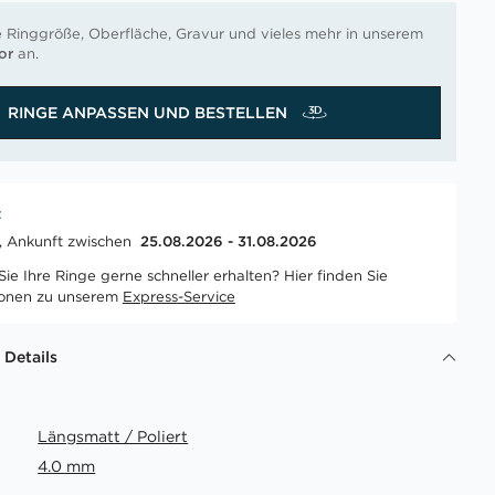
e Ringgröße, Oberfläche, Gravur und vieles mehr in unserem
or
an.
RINGE ANPASSEN UND BESTELLEN
t
t, Ankunft zwischen
25.08.2026 - 31.08.2026
ie Ihre Ringe gerne schneller erhalten? Hier finden Sie
ionen zu unserem
Express-Service
 Details
Längsmatt / Poliert
4.0 mm