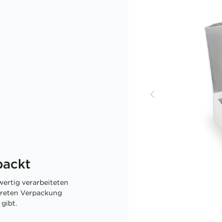
packt
ertig verarbeiteten
skreten Verpackung
gibt.