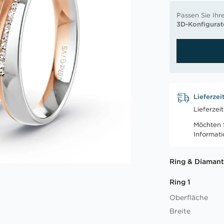
Passen Sie Ihr
3D-Konfigurat
Lieferzei
Lieferzei
Möchten S
Informat
Ring & Diamant
Ring 1
Oberfläche
Breite