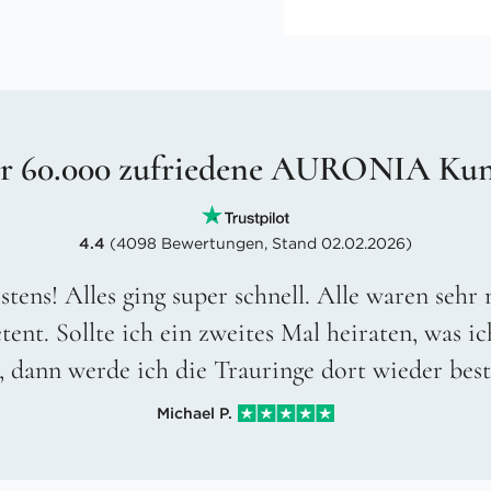
r 60.000 zufriedene AURONIA Ku
4.4
(4098 Bewertungen, Stand 02.02.2026)
stens! Alles ging super schnell. Alle waren sehr
ent. Sollte ich ein zweites Mal heiraten, was ic
, dann werde ich die Trauringe dort wieder best
Michael P.