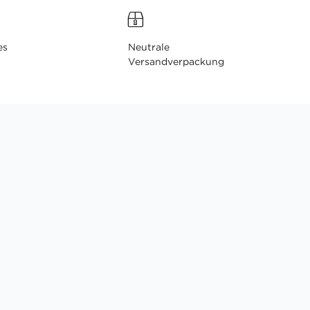
es
Neutrale
Versandverpackung