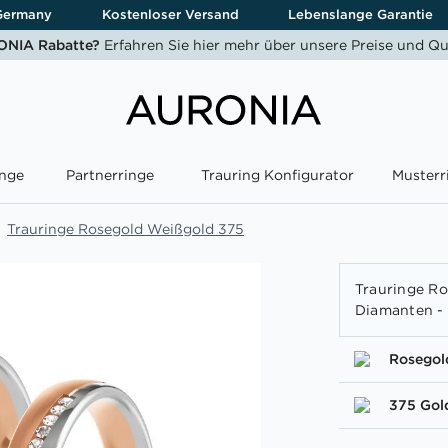
Germany
Kostenloser Versand
Lebenslange Garantie
NIA Rabatte?
Erfahren Sie hier mehr über unsere Preise und Qu
nge
Partnerringe
Trauring Konfigurator
Musterr
Trauringe Rosegold Weißgold 375
Trauringe Ro
Diamanten - 
Rosegol
375 Gol