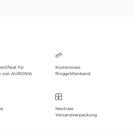
ertifikat für
Kostenloses
n von AURONIA
Ringgrößenband
es
Neutrale
Versandverpackung