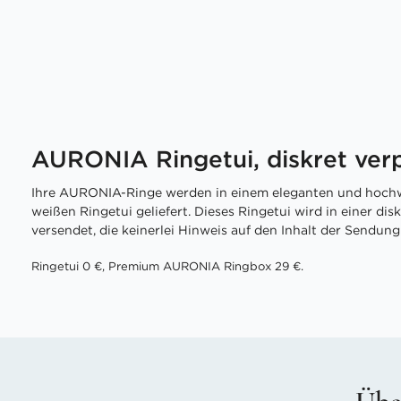
AURONIA Ringetui, diskret ver
Ihre AURONIA-Ringe werden in einem eleganten und hochw
weißen Ringetui geliefert. Dieses Ringetui wird in einer di
versendet, die keinerlei Hinweis auf den Inhalt der Sendung 
Ringetui 0 €, Premium AURONIA Ringbox 29 €.