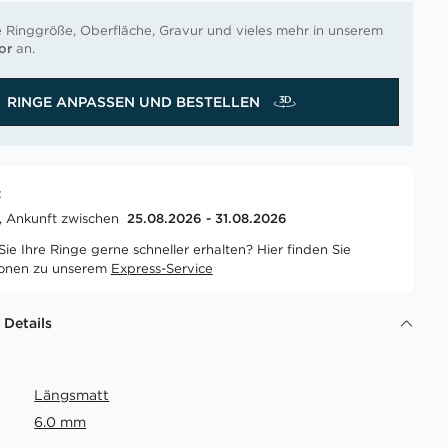
e Ringgröße, Oberfläche, Gravur und vieles mehr in unserem
or
an.
RINGE ANPASSEN UND BESTELLEN
t
t, Ankunft zwischen
25.08.2026 - 31.08.2026
ie Ihre Ringe gerne schneller erhalten? Hier finden Sie
ionen zu unserem
Express-Service
 Details
Längsmatt
6.0 mm