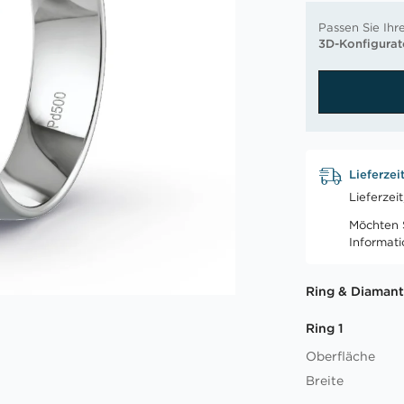
Passen Sie Ihr
3D-Konfigurat
Lieferzei
Lieferzei
Möchten S
Informat
Ring & Diamant
Ring 1
Oberfläche
Breite