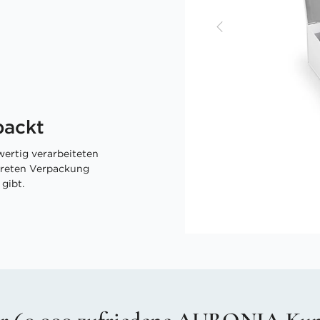
packt
ertig verarbeiteten
skreten Verpackung
gibt.