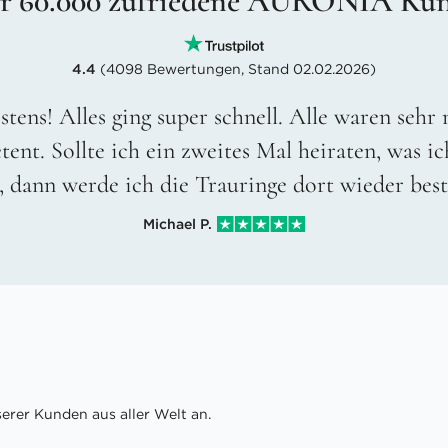
r 60.000 zufriedene AURONIA Ku
4.4
(4098 Bewertungen, Stand 02.02.2026)
stens! Alles ging super schnell. Alle waren sehr
ent. Sollte ich ein zweites Mal heiraten, was ic
, dann werde ich die Trauringe dort wieder best
Michael P.
rer Kunden aus aller Welt an.