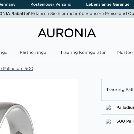
Germany
Kostenloser Versand
Lebenslange Garantie
NIA Rabatte?
Erfahren Sie hier mehr über unsere Preise und Qu
nge
Partnerringe
Trauring Konfigurator
Musterr
e Palladium 500
Trauring Pal
Palladi
500 Pal