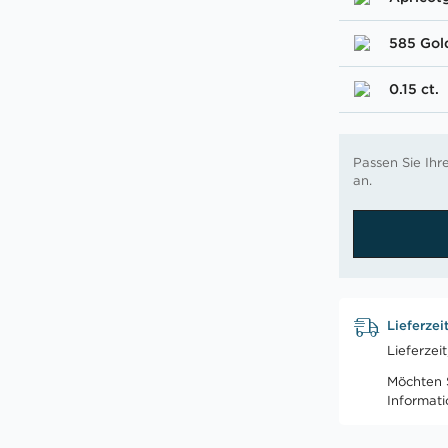
585 Gol
0.15 ct.
Passen Sie Ih
an.
Lieferzei
Lieferzei
Möchten S
Informat