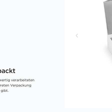
packt
ertig verarbeiteten
skreten Verpackung
gibt.