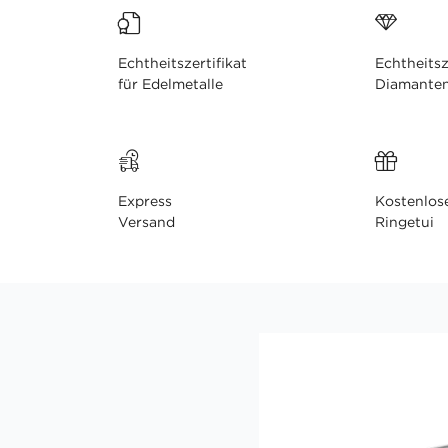
Echtheitszertifikat
Echtheitsz
für Edelmetalle
Diamante
Express
Kostenlos
Versand
Ringetui