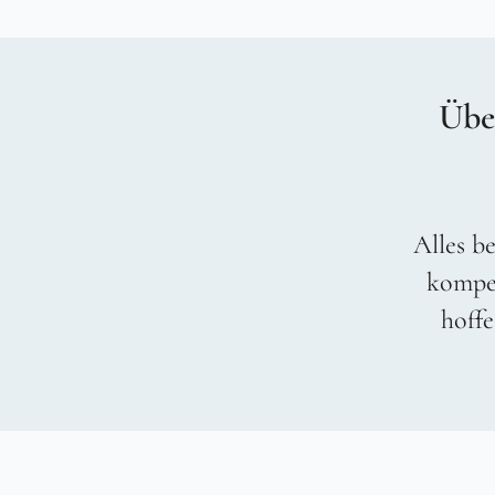
Übe
Alles be
kompet
hoffe