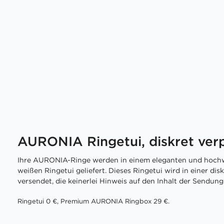
AURONIA Ringetui, diskret ver
Ihre AURONIA-Ringe werden in einem eleganten und hochw
weißen Ringetui geliefert. Dieses Ringetui wird in einer di
versendet, die keinerlei Hinweis auf den Inhalt der Sendung 
Ringetui 0 €, Premium AURONIA Ringbox 29 €.