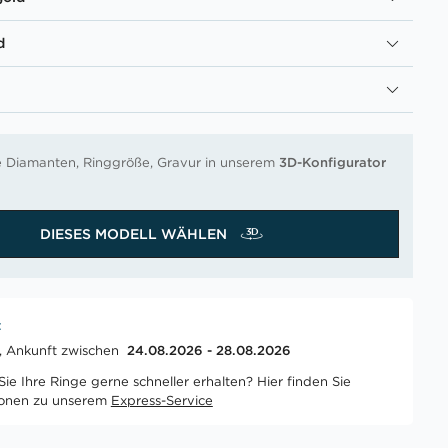
d
re Diamanten, Ringgröße, Gravur in unserem
3D-Konfigurator
DIESES MODELL WÄHLEN
t
t, Ankunft zwischen
24.08.2026 - 28.08.2026
ie Ihre Ringe gerne schneller erhalten? Hier finden Sie
ionen zu unserem
Express-Service