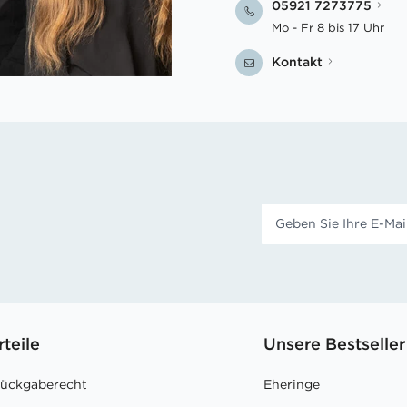
05921 7273775
Mo - Fr 8 bis 17 Uhr
Kontakt
rteile
Unsere Bestseller
Rückgaberecht
Eheringe