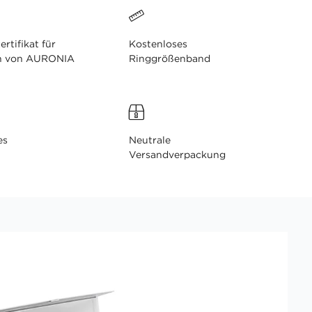
ertifikat für
Kostenloses
n von AURONIA
Ringgrößenband
es
Neutrale
Versandverpackung