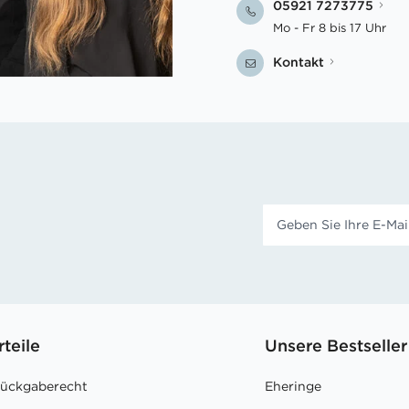
05921 7273775
Mo - Fr 8 bis 17 Uhr
Kontakt
rteile
Unsere Bestseller
Rückgaberecht
Eheringe