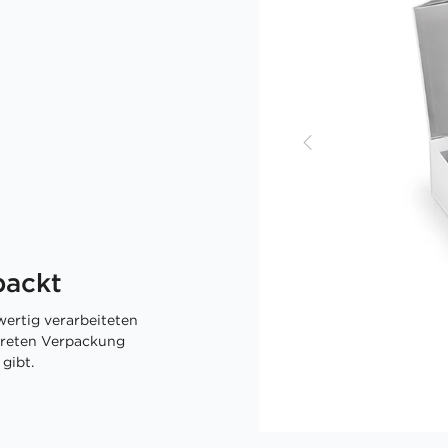
packt
ertig verarbeiteten
skreten Verpackung
gibt.