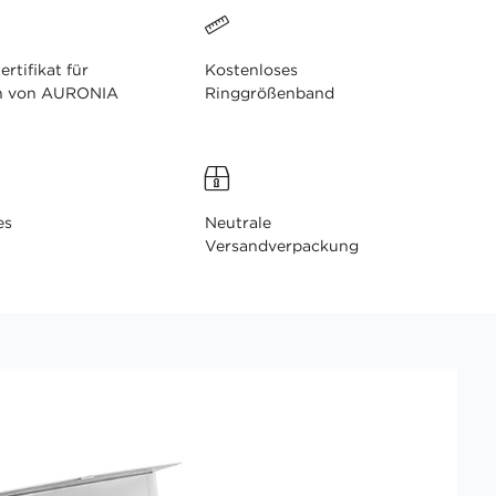
ertifikat für
Kostenloses
n von AURONIA
Ringgrößenband
es
Neutrale
Versandverpackung