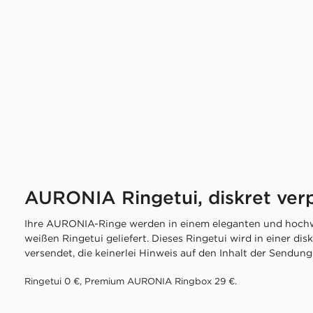
AURONIA Ringetui, diskret ver
Ihre AURONIA-Ringe werden in einem eleganten und hochw
weißen Ringetui geliefert. Dieses Ringetui wird in einer di
versendet, die keinerlei Hinweis auf den Inhalt der Sendung 
Ringetui 0 €, Premium AURONIA Ringbox 29 €.