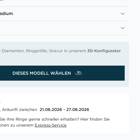
ladium
re Diamanten, Ringgröße, Gravur in unserem
3D-Konfigurator
DIESES MODELL WÄHLEN
t
t, Ankunft zwischen
21.08.2026 - 27.08.2026
ie Ihre Ringe gerne schneller erhalten? Hier finden Sie
ionen zu unserem
Express-Service