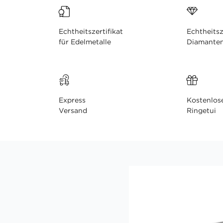
Echtheitszertifikat
Echtheitsz
für Edelmetalle
Diamante
Express
Kostenlos
Versand
Ringetui