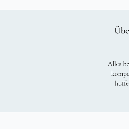
Übe
Alles be
kompet
hoffe