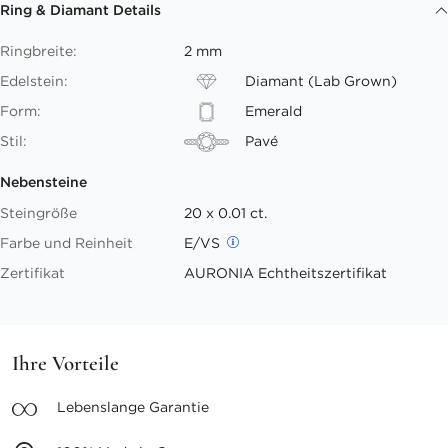
Ring & Diamant Details
Ringbreite:
2 mm
Edelstein:
Diamant (Lab Grown)
Form:
Emerald
Stil:
Pavé
Nebensteine
Steingröße
20 x 0.01 ct.
Farbe und Reinheit
E/VS
Zertifikat
AURONIA Echtheitszertifikat
Ihre Vorteile
Lebenslange
Garantie