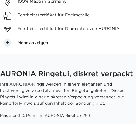
100%
Made in Germany
Echtheitszertifikat
für Edelmetalle
Echtheitszertifikat für
Diamanten von AURONIA
Mehr anzeigen
AURONIA Ringetui, diskret verpackt
Ihre AURONIA-Ringe werden in einem eleganten und
hochwertig verarbeiteten weißen Ringetui geliefert. Dieses
Ringetui wird in einer diskreten Verpackung versendet, die
keinerlei Hinweis auf den Inhalt der Sendung gibt.
Ringetui 0 €, Premium AURONIA Ringbox 29 €.