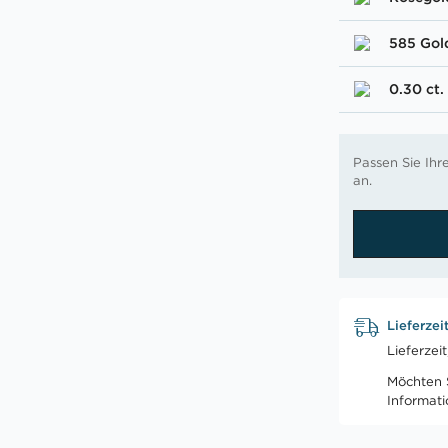
585 Gol
0.30 ct.
Passen Sie Ih
an.
Lieferzei
Lieferzei
Möchten S
Informat