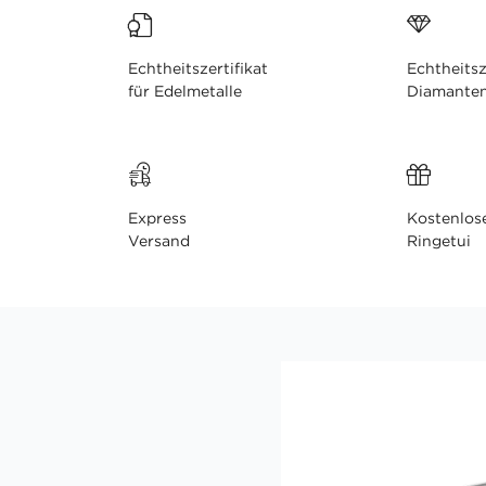
Echtheitszertifikat
Echtheitsz
für Edelmetalle
Diamante
Express
Kostenlos
Versand
Ringetui