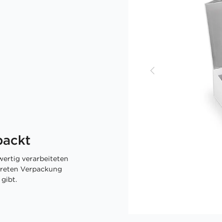
packt
ertig verarbeiteten
skreten Verpackung
gibt.