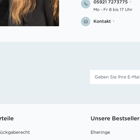
05921 7273775
Mo - Fr 8 bis 17 Uhr
Kontakt
rteile
Unsere Bestseller
Rückgaberecht
Eheringe