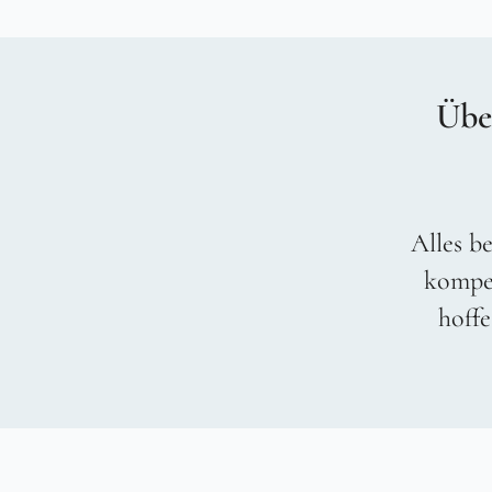
Übe
Alles be
kompet
hoffe