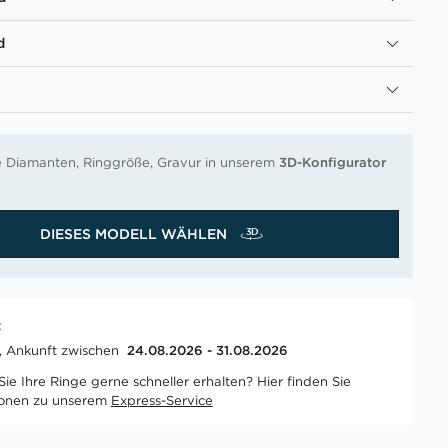
d
re Diamanten, Ringgröße, Gravur in unserem
3D-Konfigurator
DIESES MODELL WÄHLEN
t
t, Ankunft zwischen
24.08.2026 - 31.08.2026
ie Ihre Ringe gerne schneller erhalten? Hier finden Sie
ionen zu unserem
Express-Service