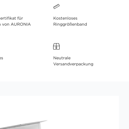
ertifikat für
Kostenloses
n von AURONIA
Ringgrößenband
es
Neutrale
Versandverpackung