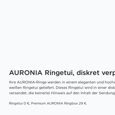
AURONIA Ringetui, diskret ver
Ihre AURONIA-Ringe werden in einem eleganten und hochw
weißen Ringetui geliefert. Dieses Ringetui wird in einer di
versendet, die keinerlei Hinweis auf den Inhalt der Sendung 
Ringetui 0 €, Premium AURONIA Ringbox 29 €.