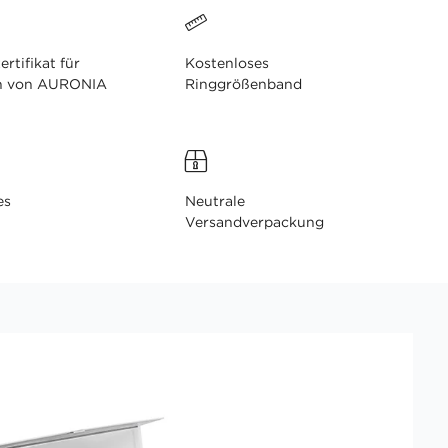
ertifikat für
Kostenloses
n von AURONIA
Ringgrößenband
es
Neutrale
Versandverpackung