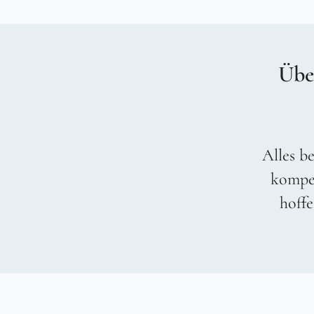
Übe
Alles be
kompet
hoffe