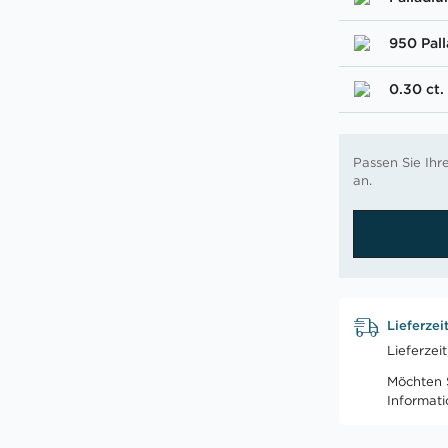
950 Pal
0.30 ct.
Passen Sie Ih
an.
Lieferzei
Lieferzei
Möchten S
Informat