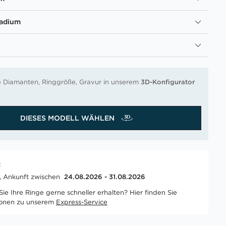
ladium
re Diamanten, Ringgröße, Gravur in unserem
3D-Konfigurator
DIESES MODELL WÄHLEN
t
t, Ankunft zwischen
24.08.2026 - 31.08.2026
ie Ihre Ringe gerne schneller erhalten? Hier finden Sie
ionen zu unserem
Express-Service