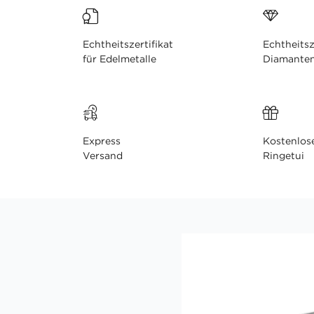
Echtheitszertifikat
Echtheitsz
für Edelmetalle
Diamante
Express
Kostenlos
Versand
Ringetui