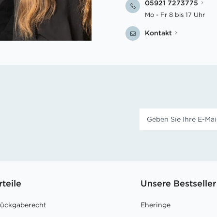
05921 7273775
Mo - Fr 8 bis 17 Uhr
Kontakt
rteile
Unsere Bestseller
Rückgaberecht
Eheringe