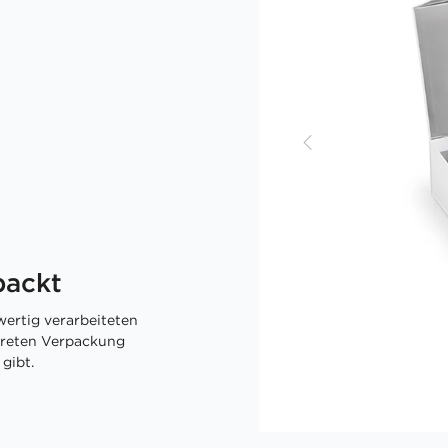
packt
ertig verarbeiteten
skreten Verpackung
gibt.