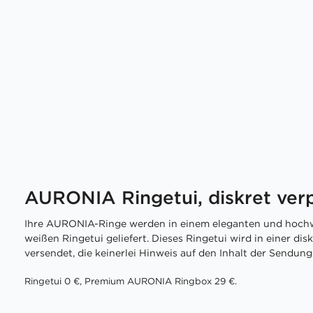
AURONIA Ringetui, diskret ver
Ihre AURONIA-Ringe werden in einem eleganten und hochw
weißen Ringetui geliefert. Dieses Ringetui wird in einer di
versendet, die keinerlei Hinweis auf den Inhalt der Sendung 
Ringetui 0 €, Premium AURONIA Ringbox 29 €.