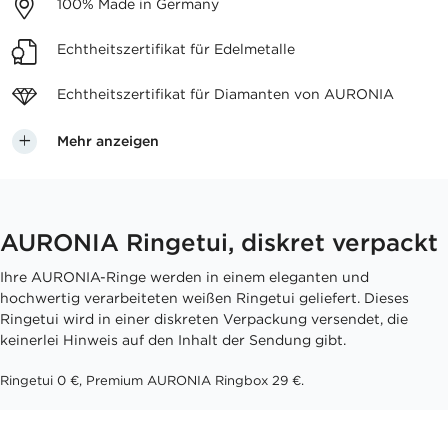
100%
Made in Germany
Echtheitszertifikat
für Edelmetalle
Echtheitszertifikat für
Diamanten von AURONIA
Mehr anzeigen
AURONIA Ringetui, diskret verpackt
Ihre AURONIA-Ringe werden in einem eleganten und
hochwertig verarbeiteten weißen Ringetui geliefert. Dieses
Ringetui wird in einer diskreten Verpackung versendet, die
keinerlei Hinweis auf den Inhalt der Sendung gibt.
Ringetui 0 €, Premium AURONIA Ringbox 29 €.