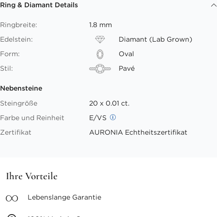
Ring & Diamant Details
Ringbreite:
1.8 mm
Edelstein:
Diamant (Lab Grown)
Form:
Oval
Stil:
Pavé
Nebensteine
Steingröße
20 x 0.01 ct.
Farbe und Reinheit
E/VS
Zertifikat
AURONIA Echtheitszertifikat
Ihre Vorteile
Lebenslange
Garantie