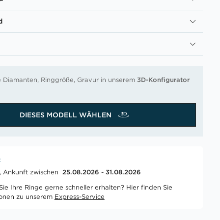
d
re Diamanten, Ringgröße, Gravur in unserem
3D-Konfigurator
DIESES MODELL WÄHLEN
t
t, Ankunft zwischen
25.08.2026 - 31.08.2026
ie Ihre Ringe gerne schneller erhalten? Hier finden Sie
ionen zu unserem
Express-Service