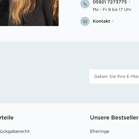
05921 7273775
Mo - Fr 8 bis 17 Uhr
Kontakt
rteile
Unsere Bestseller
Rückgaberecht
Eheringe