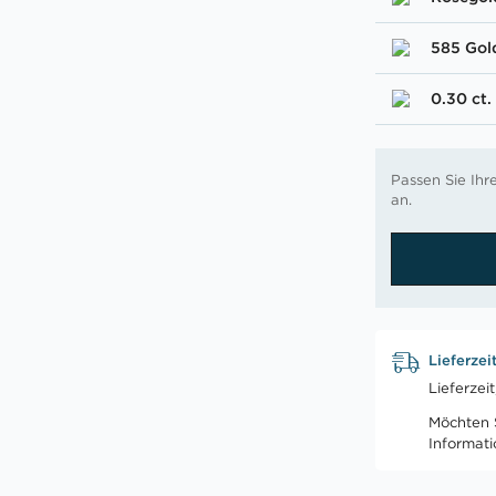
585 Gol
0.30 ct.
Passen Sie Ih
an.
Lieferzei
Lieferzei
Möchten S
Informat