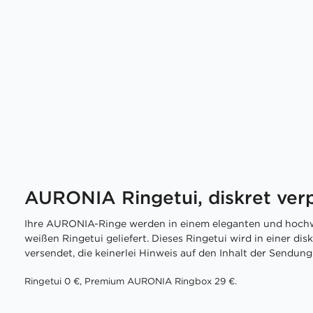
AURONIA Ringetui, diskret ver
Ihre AURONIA-Ringe werden in einem eleganten und hochw
weißen Ringetui geliefert. Dieses Ringetui wird in einer di
versendet, die keinerlei Hinweis auf den Inhalt der Sendung 
Ringetui 0 €, Premium AURONIA Ringbox 29 €.