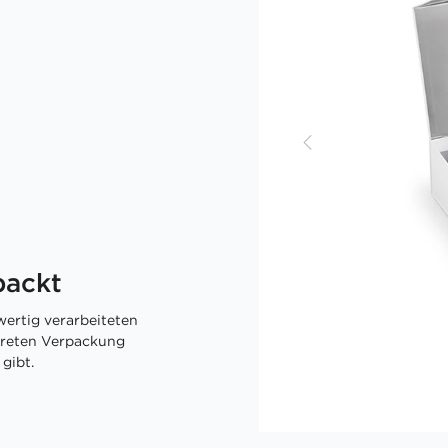
packt
ertig verarbeiteten
skreten Verpackung
gibt.