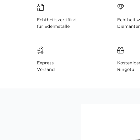
Echtheitszertifikat
Echtheitsz
für Edelmetalle
Diamante
Express
Kostenlos
Versand
Ringetui