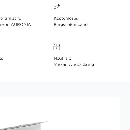
ertifikat für
Kostenloses
n von AURONIA
Ringgrößenband
es
Neutrale
Versandverpackung