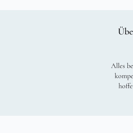
Übe
Alles be
kompet
hoffe