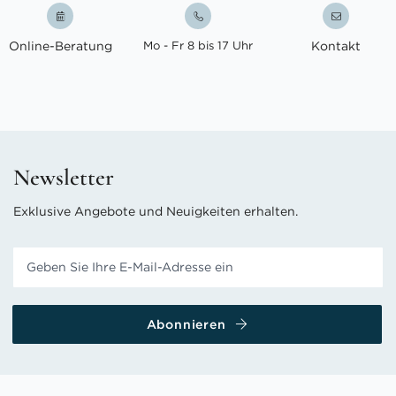
Online-Beratung
Mo - Fr 8 bis 17 Uhr
Kontakt
Newsletter
Exklusive Angebote und Neuigkeiten erhalten.
Abonnieren