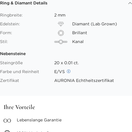
Ring & Diamant Details
Ringbreite:
2 mm
Edelstein:
Diamant (Lab Grown)
Form:
Brillant
Stil:
Kanal
Nebensteine
Steingröße
20 x 0.01 ct.
Farbe und Reinheit
E/VS
Zertifikat
AURONIA Echtheitszertifikat
Ihre Vorteile
Lebenslange
Garantie