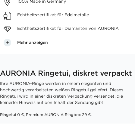
100%
Made in Germany
Echtheitszertifikat
für Edelmetalle
Echtheitszertifikat für
Diamanten von AURONIA
Mehr anzeigen
AURONIA Ringetui, diskret verpackt
Ihre AURONIA-Ringe werden in einem eleganten und
hochwertig verarbeiteten weißen Ringetui geliefert. Dieses
Ringetui wird in einer diskreten Verpackung versendet, die
keinerlei Hinweis auf den Inhalt der Sendung gibt.
Ringetui 0 €, Premium AURONIA Ringbox 29 €.