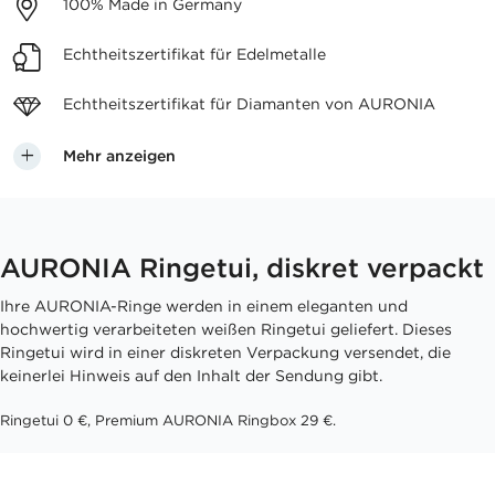
100%
Made in Germany
Echtheitszertifikat
für Edelmetalle
Echtheitszertifikat für
Diamanten von AURONIA
Mehr anzeigen
AURONIA Ringetui, diskret verpackt
Ihre AURONIA-Ringe werden in einem eleganten und
hochwertig verarbeiteten weißen Ringetui geliefert. Dieses
Ringetui wird in einer diskreten Verpackung versendet, die
keinerlei Hinweis auf den Inhalt der Sendung gibt.
Ringetui 0 €, Premium AURONIA Ringbox 29 €.