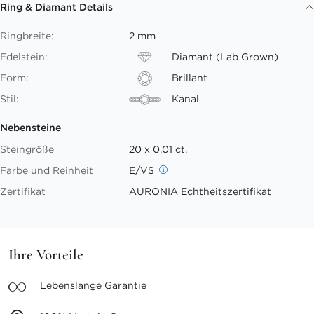
Ring & Diamant Details
Ringbreite:
2 mm
Edelstein:
Diamant (Lab Grown)
Form:
Brillant
Stil:
Kanal
Nebensteine
Steingröße
20 x 0.01 ct.
Farbe und Reinheit
E/VS
Zertifikat
AURONIA Echtheitszertifikat
Ihre Vorteile
Lebenslange
Garantie