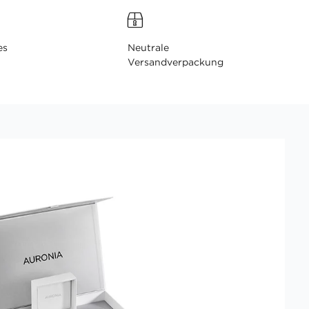
es
Neutrale
Versandverpackung