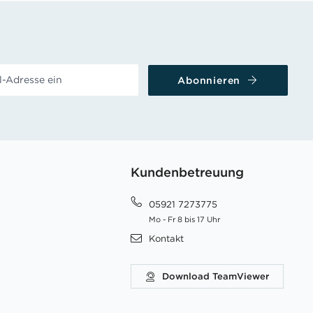
Abonnieren
Kundenbetreuung
05921 7273775
Mo - Fr 8 bis 17 Uhr
Kontakt
Download TeamViewer