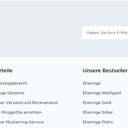
rteile
Unsere Bestseller
Rückgaberecht
Eheringe
nge Garantie
Eheringe Weißgold
ser Versand und Rückversand
Eheringe Gold
 Ringgröße ermitteln
Eheringe Silber
er Musterring-Service
Eheringe Platin