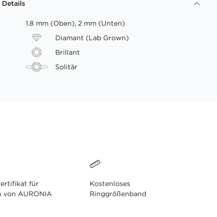
 Details
1.8 mm (Oben), 2 mm (Unten)
Diamant (Lab Grown)
Brillant
Solitär
ertifikat für
Kostenloses
n von AURONIA
Ringgrößenband