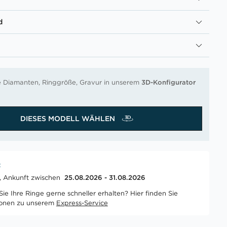
d
re Diamanten, Ringgröße, Gravur in unserem
3D-Konfigurator
DIESES MODELL WÄHLEN
t
t, Ankunft zwischen
25.08.2026 - 31.08.2026
ie Ihre Ringe gerne schneller erhalten? Hier finden Sie
ionen zu unserem
Express-Service