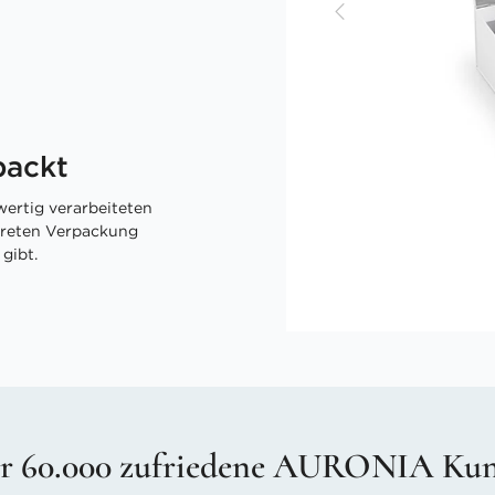
packt
ertig verarbeiteten
skreten Verpackung
gibt.
r 60.000 zufriedene AURONIA Ku