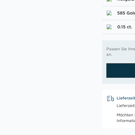
585 Gol
0.15 ct.
Passen Sie Ih
an.
Lieferzei
Lieferzei
Möchten S
Informat