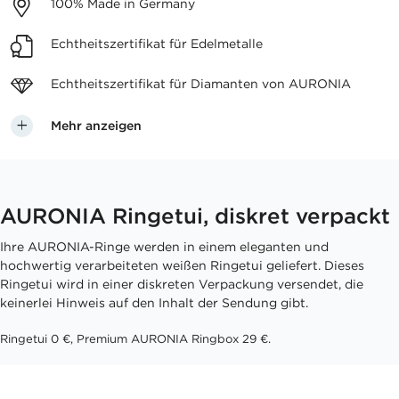
100%
Made in Germany
Echtheitszertifikat
für Edelmetalle
Echtheitszertifikat für
Diamanten von AURONIA
Mehr anzeigen
AURONIA Ringetui, diskret verpackt
Ihre AURONIA-Ringe werden in einem eleganten und
hochwertig verarbeiteten weißen Ringetui geliefert. Dieses
Ringetui wird in einer diskreten Verpackung versendet, die
keinerlei Hinweis auf den Inhalt der Sendung gibt.
Ringetui 0 €, Premium AURONIA Ringbox 29 €.