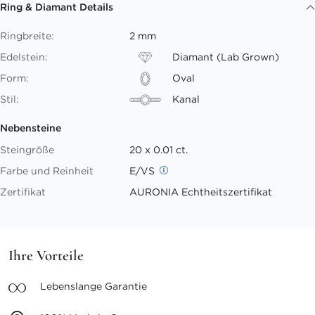
Ring & Diamant Details
Ringbreite:
2 mm
Edelstein:
Diamant (Lab Grown)
Form:
Oval
Stil:
Kanal
Nebensteine
Steingröße
20 x 0.01 ct.
Farbe und Reinheit
E/VS
Zertifikat
AURONIA Echtheitszertifikat
Ihre Vorteile
Lebenslange
Garantie