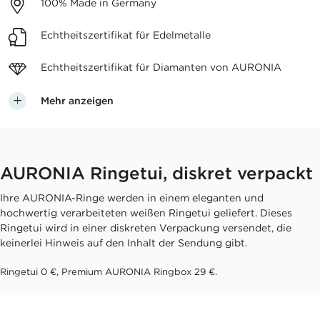
100%
Made in Germany
Echtheitszertifikat
für Edelmetalle
Echtheitszertifikat für
Diamanten von AURONIA
Mehr anzeigen
AURONIA Ringetui, diskret verpackt
Ihre AURONIA-Ringe werden in einem eleganten und
hochwertig verarbeiteten weißen Ringetui geliefert. Dieses
Ringetui wird in einer diskreten Verpackung versendet, die
keinerlei Hinweis auf den Inhalt der Sendung gibt.
Ringetui 0 €, Premium AURONIA Ringbox 29 €.