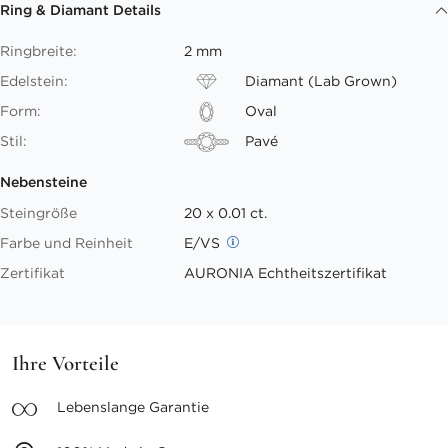
Ring & Diamant Details
Ringbreite:
2 mm
Edelstein:
Diamant (Lab Grown)
Form:
Oval
Stil:
Pavé
Nebensteine
Steingröße
20 x 0.01 ct.
Farbe und Reinheit
E/VS
Zertifikat
AURONIA Echtheitszertifikat
Ihre Vorteile
Lebenslange
Garantie