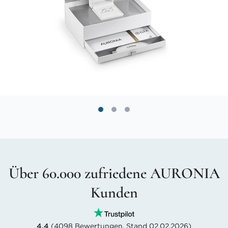
Über 60.000 zufriedene AURONIA
Kunden
4.4
(4098 Bewertungen, Stand 02.02.2026)