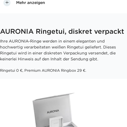
Mehr anzeigen
AURONIA Ringetui, diskret verpackt
Ihre AURONIA-Ringe werden in einem eleganten und
hochwertig verarbeiteten weißen Ringetui geliefert. Dieses
Ringetui wird in einer diskreten Verpackung versendet, die
keinerlei Hinweis auf den Inhalt der Sendung gibt.
Ringetui 0 €, Premium AURONIA Ringbox 29 €.