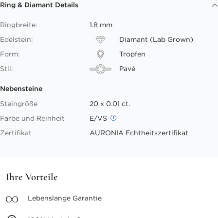
Ring & Diamant Details
Ringbreite:
1.8 mm
Edelstein:
Diamant (Lab Grown)
Form:
Tropfen
Stil:
Pavé
Nebensteine
Steingröße
20 x 0.01 ct.
Farbe und Reinheit
E/VS
Zertifikat
AURONIA Echtheitszertifikat
Ihre Vorteile
Lebenslange
Garantie