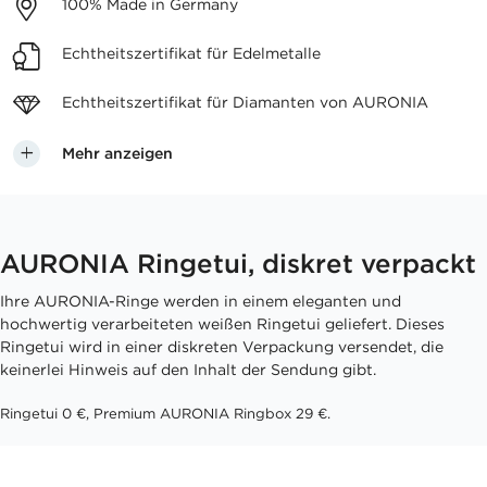
100%
Made in Germany
Echtheitszertifikat
für Edelmetalle
Echtheitszertifikat für
Diamanten von AURONIA
Mehr anzeigen
AURONIA Ringetui, diskret verpackt
Ihre AURONIA-Ringe werden in einem eleganten und
hochwertig verarbeiteten weißen Ringetui geliefert. Dieses
Ringetui wird in einer diskreten Verpackung versendet, die
keinerlei Hinweis auf den Inhalt der Sendung gibt.
Ringetui 0 €, Premium AURONIA Ringbox 29 €.