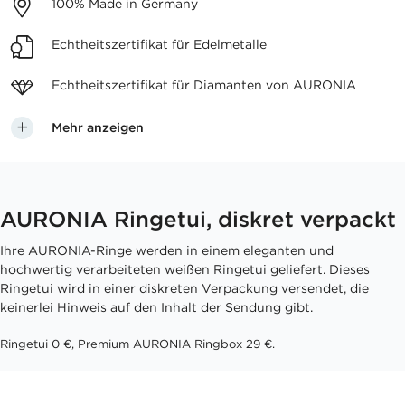
100%
Made in Germany
Echtheitszertifikat
für Edelmetalle
Echtheitszertifikat für
Diamanten von AURONIA
Mehr anzeigen
AURONIA Ringetui, diskret verpackt
Ihre AURONIA-Ringe werden in einem eleganten und
hochwertig verarbeiteten weißen Ringetui geliefert. Dieses
Ringetui wird in einer diskreten Verpackung versendet, die
keinerlei Hinweis auf den Inhalt der Sendung gibt.
Ringetui 0 €, Premium AURONIA Ringbox 29 €.