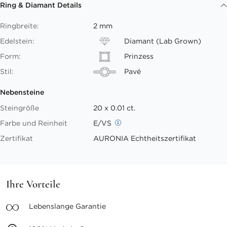
Ring & Diamant Details
Ringbreite:
2 mm
Edelstein:
Diamant (Lab Grown)
Form:
Prinzess
Stil:
Pavé
Nebensteine
Steingröße
20 x 0.01 ct.
Farbe und Reinheit
E/VS
Zertifikat
AURONIA Echtheitszertifikat
Ihre Vorteile
Lebenslange
Garantie