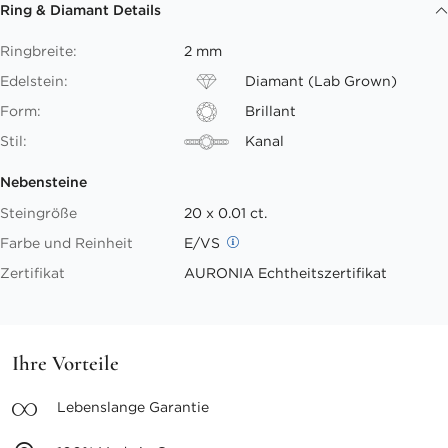
Ring & Diamant Details
Ringbreite:
2 mm
Edelstein:
Diamant (Lab Grown)
Form:
Brillant
Stil:
Kanal
Nebensteine
Steingröße
20 x 0.01 ct.
Farbe und Reinheit
E/VS
Zertifikat
AURONIA Echtheitszertifikat
Ihre Vorteile
Lebenslange
Garantie