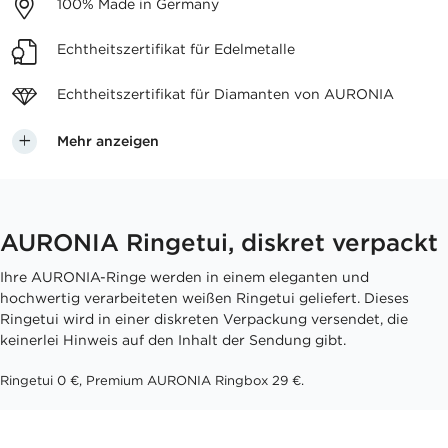
100%
Made in Germany
Echtheitszertifikat
für Edelmetalle
Echtheitszertifikat für
Diamanten von AURONIA
Mehr anzeigen
AURONIA Ringetui, diskret verpackt
Ihre AURONIA-Ringe werden in einem eleganten und
hochwertig verarbeiteten weißen Ringetui geliefert. Dieses
Ringetui wird in einer diskreten Verpackung versendet, die
keinerlei Hinweis auf den Inhalt der Sendung gibt.
Ringetui 0 €, Premium AURONIA Ringbox 29 €.