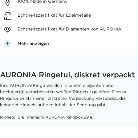
100%
Made in Germany
Echtheitszertifikat
für Edelmetalle
Echtheitszertifikat für
Diamanten von AURONIA
Mehr anzeigen
AURONIA Ringetui, diskret verpackt
Ihre AURONIA-Ringe werden in einem eleganten und
hochwertig verarbeiteten weißen Ringetui geliefert. Dieses
Ringetui wird in einer diskreten Verpackung versendet, die
keinerlei Hinweis auf den Inhalt der Sendung gibt.
Ringetui 0 €, Premium AURONIA Ringbox 29 €.