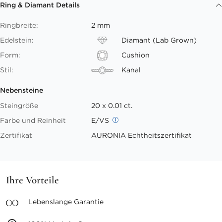
Ring & Diamant Details
Ringbreite:
2 mm
Edelstein:
Diamant (Lab Grown)
Form:
Cushion
Stil:
Kanal
Nebensteine
Steingröße
20 x 0.01 ct.
Farbe und Reinheit
E/VS
Zertifikat
AURONIA Echtheitszertifikat
Ihre Vorteile
Lebenslange
Garantie