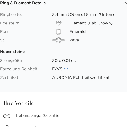
Ring & Diamant Details
Ringbreite:
3.4 mm (Oben), 1.8 mm (Unten)
Edelstein:
Diamant (Lab Grown)
Form:
Emerald
Stil:
Pavé
Nebensteine
Steingröße
30 x 0.01 ct.
Farbe und Reinheit
E/VS
Zertifikat
AURONIA Echtheitszertifikat
Ihre Vorteile
Lebenslange
Garantie