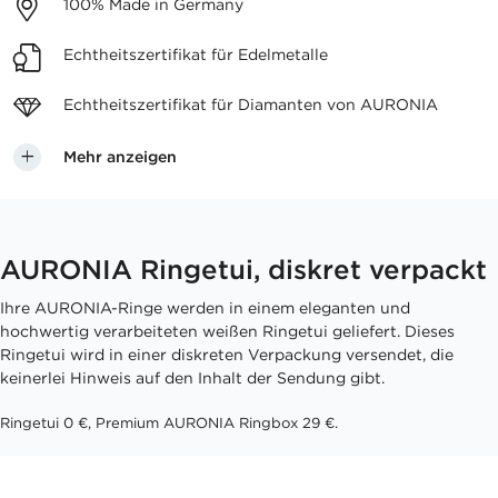
100%
Made in Germany
Echtheitszertifikat
für Edelmetalle
Echtheitszertifikat für
Diamanten von AURONIA
Mehr anzeigen
AURONIA Ringetui, diskret verpackt
Ihre AURONIA-Ringe werden in einem eleganten und
hochwertig verarbeiteten weißen Ringetui geliefert. Dieses
Ringetui wird in einer diskreten Verpackung versendet, die
keinerlei Hinweis auf den Inhalt der Sendung gibt.
Ringetui 0 €, Premium AURONIA Ringbox 29 €.