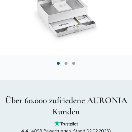
Über 60.000 zufriedene AURONIA
Kunden
4.4
(4098 Bewertungen, Stand 02.02.2026)