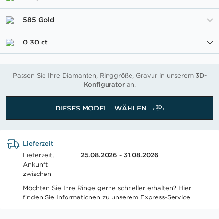
585 Gold
0.30 ct.
Passen Sie Ihre Diamanten, Ringgröße, Gravur in unserem
3D-
Konfigurator
an.
DIESES MODELL WÄHLEN
Lieferzeit
Lieferzeit,
25.08.2026 - 31.08.2026
Ankunft
zwischen
Möchten Sie Ihre Ringe gerne schneller erhalten? Hier
finden Sie Informationen zu unserem
Express-Service