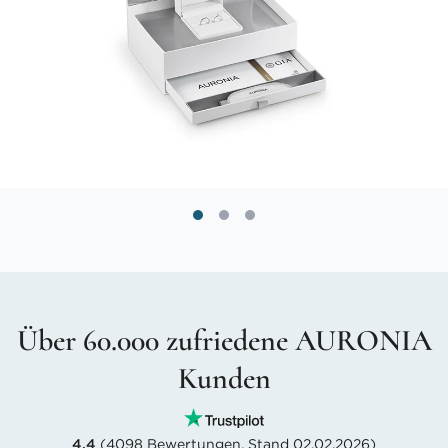
Über 60.000 zufriedene AURONIA
Kunden
4.4
(4098 Bewertungen, Stand 02.02.2026)