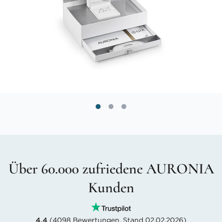
Über 60.000 zufriedene AURONIA
Kunden
4.4
(4098 Bewertungen, Stand 02.02.2026)