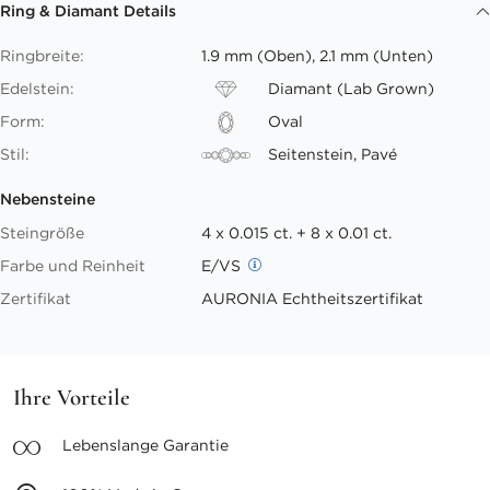
Ring & Diamant Details
Ringbreite:
1.9 mm (Oben), 2.1 mm (Unten)
Edelstein:
Diamant (Lab Grown)
Form:
Oval
Stil:
Seitenstein, Pavé
Nebensteine
Steingröße
4 x 0.015 ct. + 8 x 0.01 ct.
Farbe und Reinheit
E/VS
Zertifikat
AURONIA Echtheitszertifikat
Ihre Vorteile
Lebenslange
Garantie