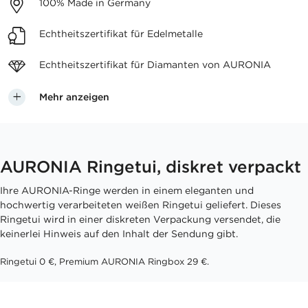
100%
Made in Germany
Echtheitszertifikat
für Edelmetalle
Echtheitszertifikat für
Diamanten von AURONIA
Mehr anzeigen
AURONIA Ringetui, diskret verpackt
Ihre AURONIA-Ringe werden in einem eleganten und
hochwertig verarbeiteten weißen Ringetui geliefert. Dieses
Ringetui wird in einer diskreten Verpackung versendet, die
keinerlei Hinweis auf den Inhalt der Sendung gibt.
Ringetui 0 €, Premium AURONIA Ringbox 29 €.