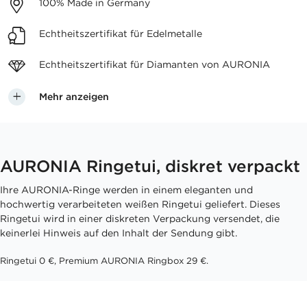
100%
Made in Germany
Echtheitszertifikat
für Edelmetalle
Echtheitszertifikat für
Diamanten von AURONIA
Mehr anzeigen
AURONIA Ringetui, diskret verpackt
Ihre AURONIA-Ringe werden in einem eleganten und
hochwertig verarbeiteten weißen Ringetui geliefert. Dieses
Ringetui wird in einer diskreten Verpackung versendet, die
keinerlei Hinweis auf den Inhalt der Sendung gibt.
Ringetui 0 €, Premium AURONIA Ringbox 29 €.