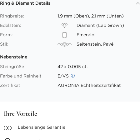
Ring & Diamant Details
Ringbreite:
1.9 mm (Oben), 2.1 mm (Unten)
Edelstein:
Diamant (Lab Grown)
Form:
Emerald
Stil:
Seitenstein, Pavé
Nebensteine
Steingröße
42 x 0.005 ct.
Farbe und Reinheit
E/VS
Zertifikat
AURONIA Echtheitszertifikat
Ihre Vorteile
Lebenslange
Garantie