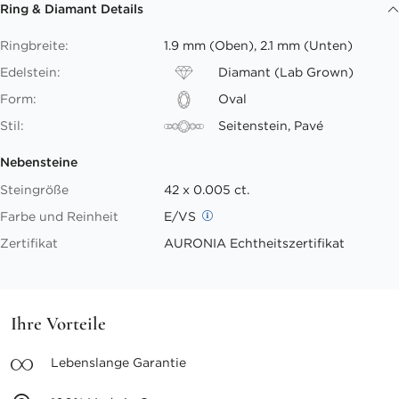
Ring & Diamant Details
Ringbreite:
1.9 mm (Oben), 2.1 mm (Unten)
Edelstein:
Diamant (Lab Grown)
Form:
Oval
Stil:
Seitenstein, Pavé
Nebensteine
Steingröße
42 x 0.005 ct.
Farbe und Reinheit
E/VS
Zertifikat
AURONIA Echtheitszertifikat
Ihre Vorteile
Lebenslange
Garantie