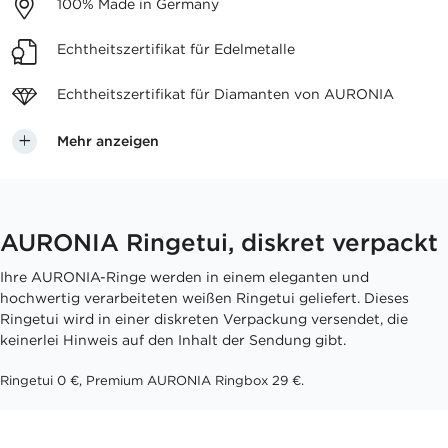
100%
Made in Germany
Echtheitszertifikat
für Edelmetalle
Echtheitszertifikat für
Diamanten von AURONIA
Mehr anzeigen
AURONIA Ringetui, diskret verpackt
Ihre AURONIA-Ringe werden in einem eleganten und
hochwertig verarbeiteten weißen Ringetui geliefert. Dieses
Ringetui wird in einer diskreten Verpackung versendet, die
keinerlei Hinweis auf den Inhalt der Sendung gibt.
Ringetui 0 €, Premium AURONIA Ringbox 29 €.