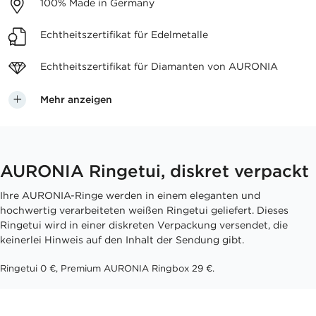
100%
Made in Germany
Echtheitszertifikat
für Edelmetalle
Echtheitszertifikat für
Diamanten von AURONIA
Mehr anzeigen
AURONIA Ringetui, diskret verpackt
Ihre AURONIA-Ringe werden in einem eleganten und
hochwertig verarbeiteten weißen Ringetui geliefert. Dieses
Ringetui wird in einer diskreten Verpackung versendet, die
keinerlei Hinweis auf den Inhalt der Sendung gibt.
Ringetui 0 €, Premium AURONIA Ringbox 29 €.