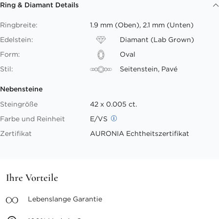
Ring & Diamant Details
Ringbreite:
1.9 mm (Oben), 2.1 mm (Unten)
Edelstein:
Diamant (Lab Grown)
Form:
Oval
Stil:
Seitenstein, Pavé
Nebensteine
Steingröße
42 x 0.005 ct.
Farbe und Reinheit
E/VS
Zertifikat
AURONIA Echtheitszertifikat
Ihre Vorteile
Lebenslange
Garantie