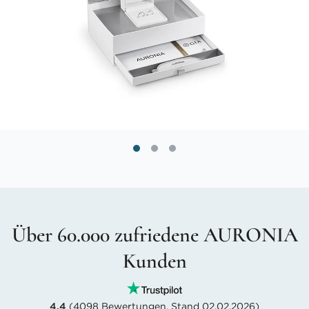
Über 60.000 zufriedene AURONIA
Kunden
4.4
(4098 Bewertungen, Stand 02.02.2026)