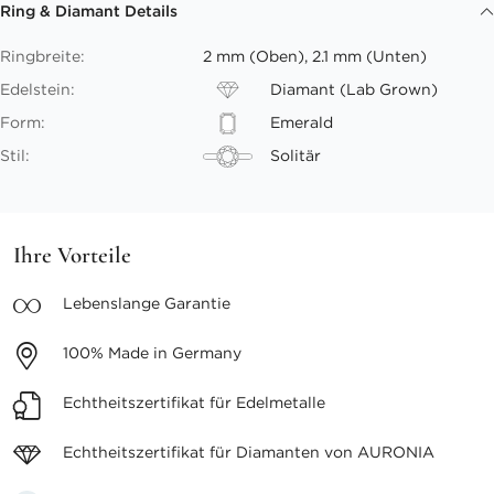
Ring & Diamant Details
Ringbreite:
2 mm (Oben), 2.1 mm (Unten)
Edelstein:
Diamant (Lab Grown)
Form:
Emerald
Stil:
Solitär
Ihre Vorteile
Lebenslange
Garantie
100%
Made in Germany
Echtheitszertifikat
für Edelmetalle
Echtheitszertifikat für
Diamanten von AURONIA