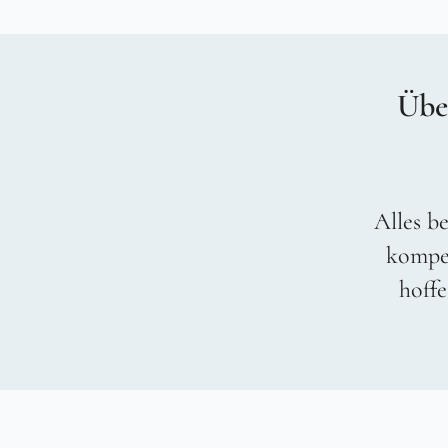
Übe
Alles be
kompet
hoffe