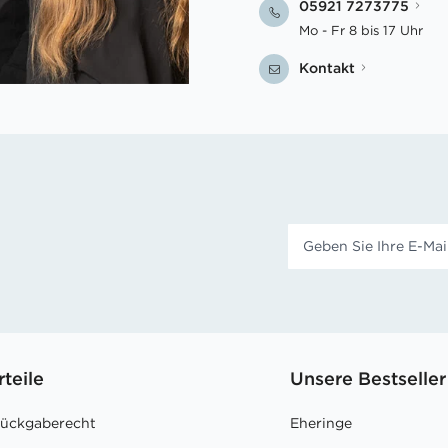
05921 7273775
Mo - Fr 8 bis 17 Uhr
Kontakt
rteile
Unsere Bestseller
Rückgaberecht
Eheringe