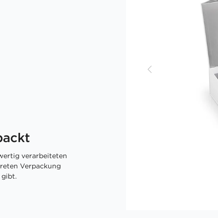
packt
ertig verarbeiteten
skreten Verpackung
gibt.