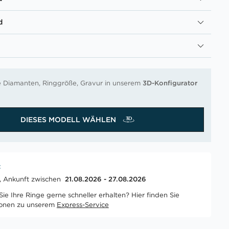
d
re Diamanten, Ringgröße, Gravur in unserem
3D-Konfigurator
DIESES MODELL WÄHLEN
t
t, Ankunft zwischen
21.08.2026 - 27.08.2026
ie Ihre Ringe gerne schneller erhalten? Hier finden Sie
ionen zu unserem
Express-Service