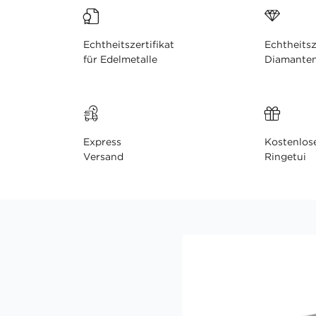
Echtheitszertifikat
Echtheitsz
für Edelmetalle
Diamante
Express
Kostenlos
Versand
Ringetui