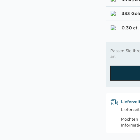
333 Gol
0.30 ct.
Passen Sie Ih
an.
Lieferzei
Lieferzei
Möchten S
Informat