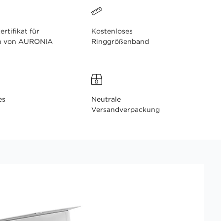
ertifikat für
Kostenloses
n von AURONIA
Ringgrößenband
es
Neutrale
Versandverpackung