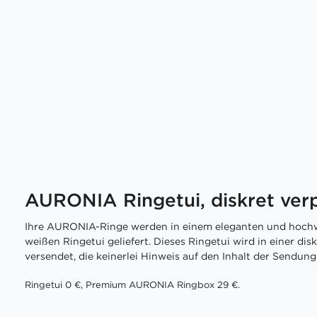
AURONIA Ringetui, diskret ver
Ihre AURONIA-Ringe werden in einem eleganten und hochw
weißen Ringetui geliefert. Dieses Ringetui wird in einer di
versendet, die keinerlei Hinweis auf den Inhalt der Sendung 
Ringetui 0 €, Premium AURONIA Ringbox 29 €.