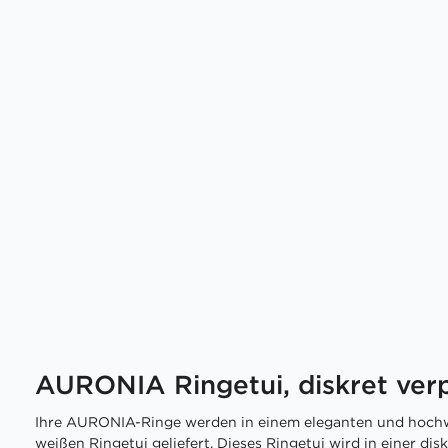
AURONIA Ringetui, diskret ver
Ihre AURONIA-Ringe werden in einem eleganten und hochw
weißen Ringetui geliefert. Dieses Ringetui wird in einer di