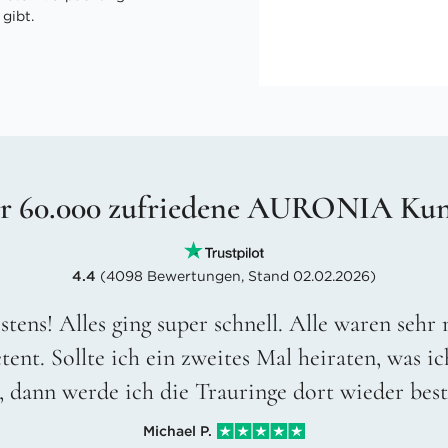
gibt.
r 60.000 zufriedene AURONIA Ku
4.4
(4098 Bewertungen, Stand 02.02.2026)
stens! Alles ging super schnell. Alle waren sehr
ent. Sollte ich ein zweites Mal heiraten, was ic
, dann werde ich die Trauringe dort wieder best
Michael P.