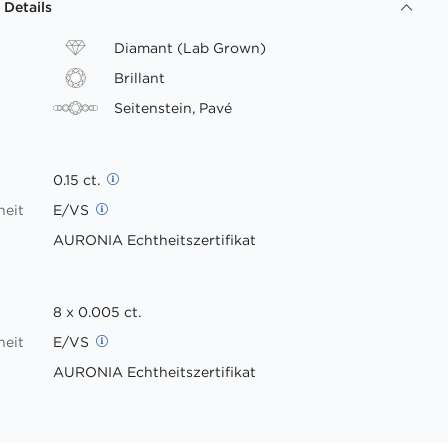
 Details
Diamant (Lab Grown)
Brillant
Seitenstein, Pavé
0.15 ct.
heit
E/VS
AURONIA Echtheitszertifikat
8 x 0.005 ct.
heit
E/VS
AURONIA Echtheitszertifikat