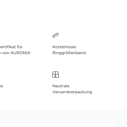
ertifikat für
Kostenloses
n von AURONIA
Ringgrößenband
es
Neutrale
Versandverpackung