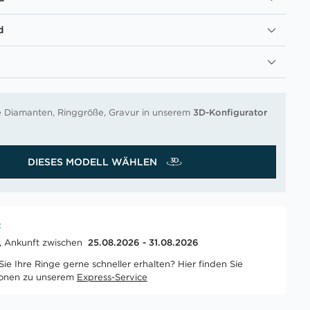
d
re Diamanten, Ringgröße, Gravur in unserem
3D-Konfigurator
DIESES MODELL WÄHLEN
t
t, Ankunft zwischen
25.08.2026 - 31.08.2026
ie Ihre Ringe gerne schneller erhalten? Hier finden Sie
ionen zu unserem
Express-Service