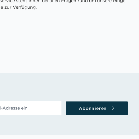
ervice steht Ihnen bei allen Fragen rund um unsere Ringe
ne zur Verfügung.
Abonnieren