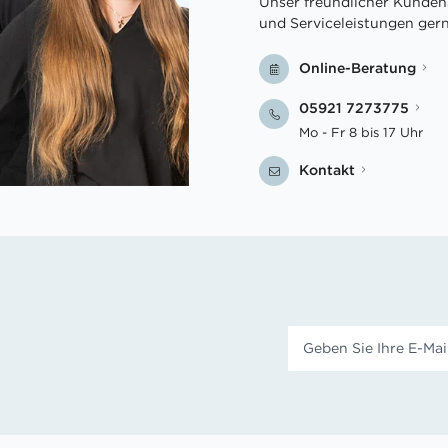
Unser freundlicher Kundens
und Serviceleistungen ger
Online-Beratung
05921 7273775
Mo - Fr 8 bis 17 Uhr
Kontakt