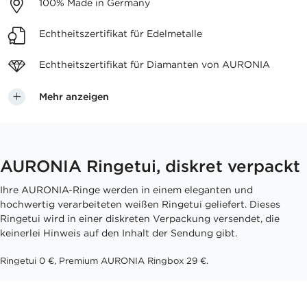
100%
Made in Germany
Echtheitszertifikat
für Edelmetalle
Echtheitszertifikat für
Diamanten von AURONIA
Mehr anzeigen
AURONIA Ringetui, diskret verpackt
Ihre AURONIA-Ringe werden in einem eleganten und
hochwertig verarbeiteten weißen Ringetui geliefert. Dieses
Ringetui wird in einer diskreten Verpackung versendet, die
keinerlei Hinweis auf den Inhalt der Sendung gibt.
Ringetui 0 €, Premium AURONIA Ringbox 29 €.