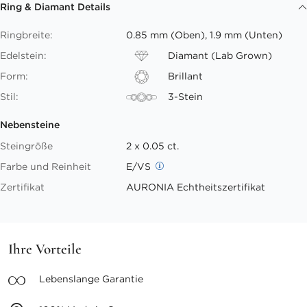
Ring & Diamant Details
Ringbreite:
0.85 mm (Oben), 1.9 mm (Unten)
Edelstein:
Diamant (Lab Grown)
Form:
Brillant
Stil:
3-Stein
Nebensteine
Steingröße
2 x 0.05 ct.
Farbe und Reinheit
E/VS
Zertifikat
AURONIA Echtheitszertifikat
Ihre Vorteile
Lebenslange
Garantie