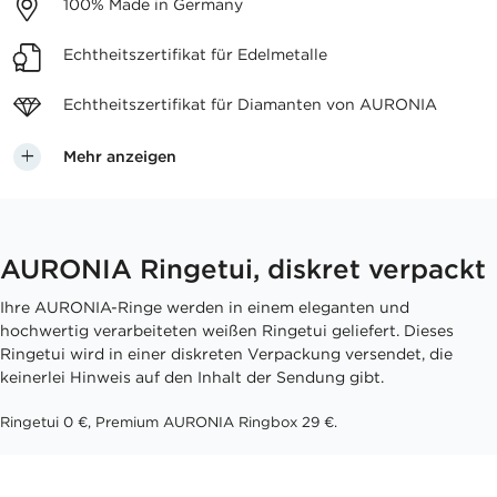
100%
Made in Germany
Echtheitszertifikat
für Edelmetalle
Echtheitszertifikat für
Diamanten von AURONIA
Mehr anzeigen
AURONIA Ringetui, diskret verpackt
Ihre AURONIA-Ringe werden in einem eleganten und
hochwertig verarbeiteten weißen Ringetui geliefert. Dieses
Ringetui wird in einer diskreten Verpackung versendet, die
keinerlei Hinweis auf den Inhalt der Sendung gibt.
Ringetui 0 €, Premium AURONIA Ringbox 29 €.