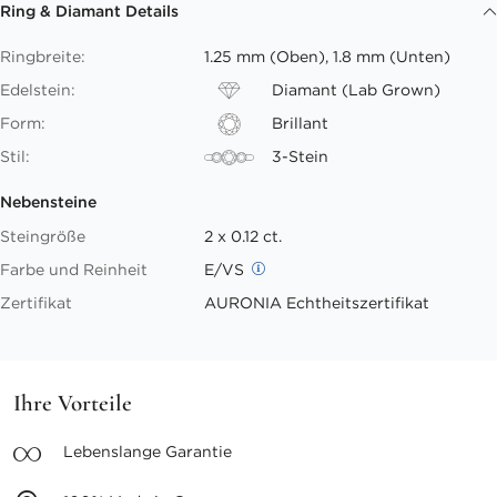
Ring & Diamant Details
Ringbreite:
1.25 mm (Oben), 1.8 mm (Unten)
Edelstein:
Diamant (Lab Grown)
Form:
Brillant
Stil:
3-Stein
Nebensteine
Steingröße
2 x 0.12 ct.
Farbe und Reinheit
E/VS
Zertifikat
AURONIA Echtheitszertifikat
Ihre Vorteile
Lebenslange
Garantie