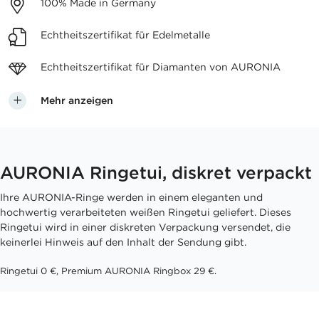
100%
Made in Germany
Echtheitszertifikat
für Edelmetalle
Echtheitszertifikat für
Diamanten von AURONIA
Mehr anzeigen
AURONIA Ringetui, diskret verpackt
Ihre AURONIA-Ringe werden in einem eleganten und
hochwertig verarbeiteten weißen Ringetui geliefert. Dieses
Ringetui wird in einer diskreten Verpackung versendet, die
keinerlei Hinweis auf den Inhalt der Sendung gibt.
Ringetui 0 €, Premium AURONIA Ringbox 29 €.