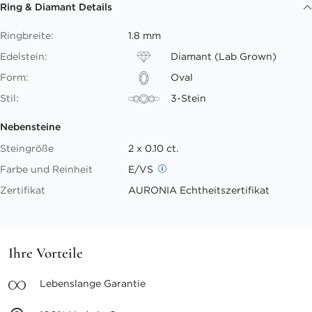
Ring & Diamant Details
Ringbreite:
1.8 mm
Edelstein:
Diamant (Lab Grown)
Form:
Oval
Stil:
3-Stein
Nebensteine
Steingröße
2 x 0.10 ct.
Farbe und Reinheit
E/VS
Zertifikat
AURONIA Echtheitszertifikat
Ihre Vorteile
Lebenslange
Garantie