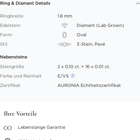
Ring & Diamant Details
Ringbreite:
1.8 mm
Edelstein:
Diamant (Lab Grown)
Form:
Oval
Stil:
3-Stein, Pavé
Nebensteine
Steingröße
2 x 0.10 ct. + 16 x 0.01 ct.
Farbe und Reinheit
E/VS
Zertifikat
AURONIA Echtheitszertifikat
Ihre Vorteile
Lebenslange
Garantie