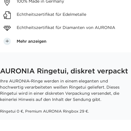
100%
Made in Germany
Echtheitszertifikat
für Edelmetalle
Echtheitszertifikat für
Diamanten von AURONIA
Mehr anzeigen
AURONIA Ringetui, diskret verpackt
Ihre AURONIA-Ringe werden in einem eleganten und
hochwertig verarbeiteten weißen Ringetui geliefert. Dieses
Ringetui wird in einer diskreten Verpackung versendet, die
keinerlei Hinweis auf den Inhalt der Sendung gibt.
Ringetui 0 €, Premium AURONIA Ringbox 29 €.