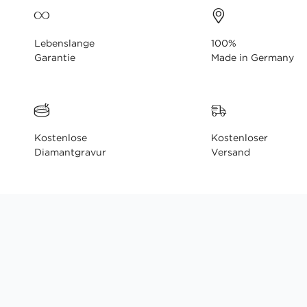
Lebenslange
100%
Garantie
Made in Germany
Kostenlose
Kostenloser
Diamantgravur
Versand