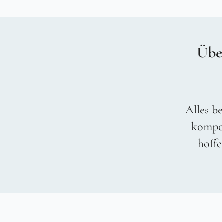
Übe
Alles be
kompet
hoffe