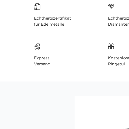
Echtheitszertifikat
Echtheitsz
für Edelmetalle
Diamante
Express
Kostenlos
Versand
Ringetui