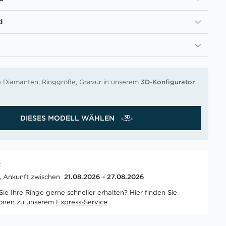
d
re Diamanten, Ringgröße, Gravur in unserem
3D-Konfigurator
DIESES MODELL WÄHLEN
t
t, Ankunft zwischen
21.08.2026 - 27.08.2026
ie Ihre Ringe gerne schneller erhalten? Hier finden Sie
ionen zu unserem
Express-Service