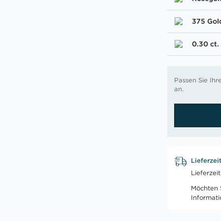
375 Gol
0.30 ct.
Passen Sie Ih
an.
Lieferzei
Lieferzei
Möchten S
Informat