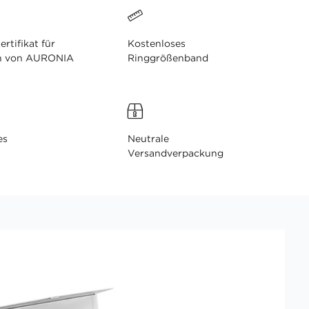
ertifikat für
Kostenloses
n von AURONIA
Ringgrößenband
es
Neutrale
Versandverpackung