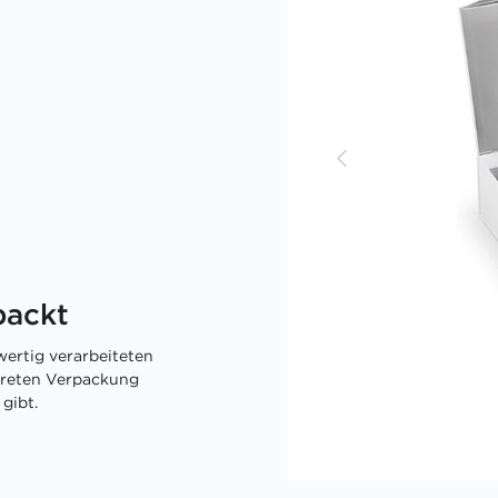
packt
ertig verarbeiteten
skreten Verpackung
gibt.