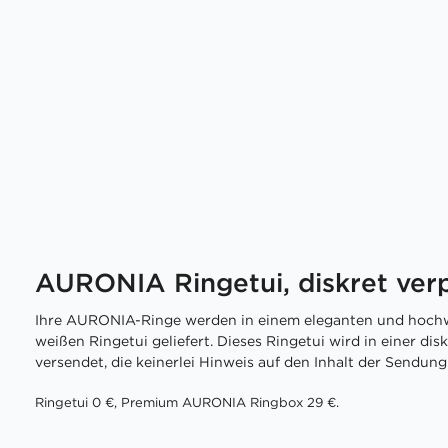
AURONIA Ringetui, diskret ver
Ihre AURONIA-Ringe werden in einem eleganten und hochw
weißen Ringetui geliefert. Dieses Ringetui wird in einer di
versendet, die keinerlei Hinweis auf den Inhalt der Sendung 
Ringetui 0 €, Premium AURONIA Ringbox 29 €.