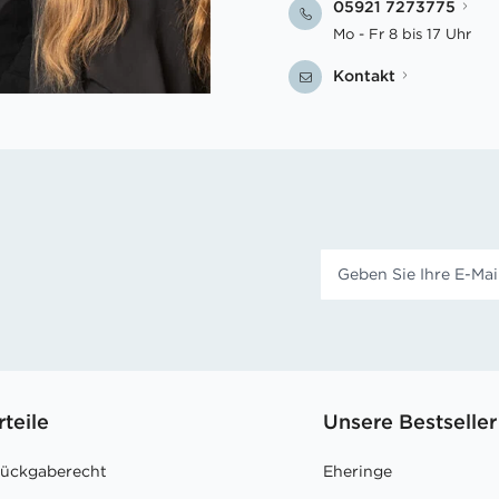
05921 7273775
Mo - Fr 8 bis 17 Uhr
Kontakt
rteile
Unsere Bestseller
Rückgaberecht
Eheringe