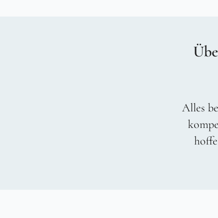
Übe
Alles be
kompet
hoffe