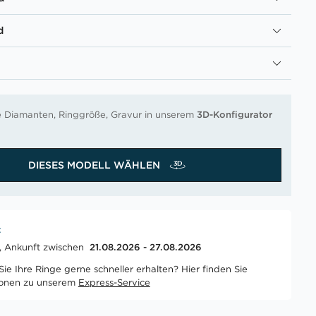
d
re Diamanten, Ringgröße, Gravur in unserem
3D-Konfigurator
DIESES MODELL WÄHLEN
t
t, Ankunft zwischen
21.08.2026 - 27.08.2026
ie Ihre Ringe gerne schneller erhalten? Hier finden Sie
ionen zu unserem
Express-Service