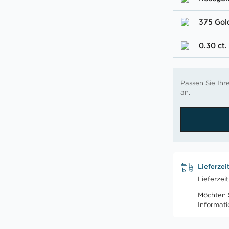
375 Gol
0.30 ct.
Passen Sie Ih
an.
Lieferzei
Lieferzei
Möchten S
Informat