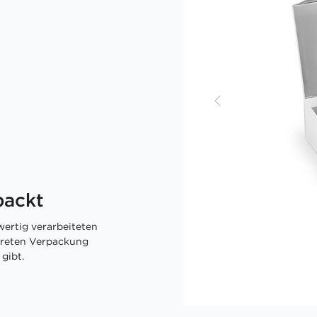
packt
ertig verarbeiteten
skreten Verpackung
gibt.