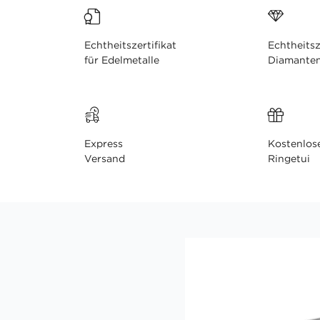
Echtheitszertifikat
Echtheitsz
für Edelmetalle
Diamante
Express
Kostenlos
Versand
Ringetui