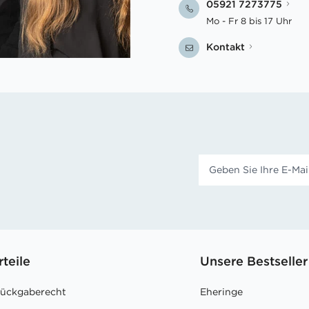
05921 7273775
Mo - Fr 8 bis 17 Uhr
Kontakt
rteile
Unsere Bestseller
Rückgaberecht
Eheringe