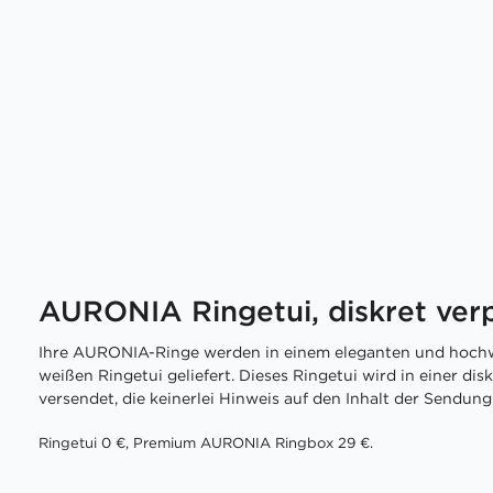
AURONIA Ringetui, diskret ver
Ihre AURONIA-Ringe werden in einem eleganten und hochw
weißen Ringetui geliefert. Dieses Ringetui wird in einer di
versendet, die keinerlei Hinweis auf den Inhalt der Sendung 
Ringetui 0 €, Premium AURONIA Ringbox 29 €.