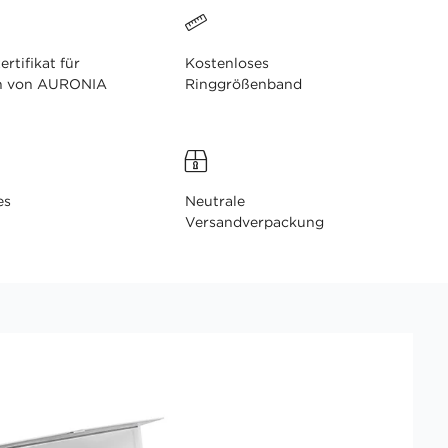
ertifikat für
Kostenloses
n von AURONIA
Ringgrößenband
es
Neutrale
Versandverpackung