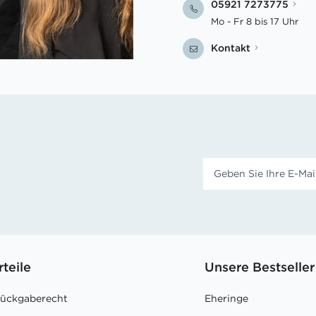
05921 7273775
Mo - Fr 8 bis 17 Uhr
Kontakt
rteile
Unsere Bestseller
Rückgaberecht
Eheringe