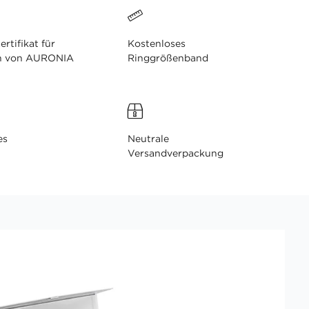
ertifikat für
Kostenloses
n von AURONIA
Ringgrößenband
es
Neutrale
Versandverpackung