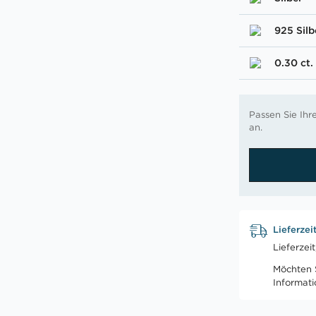
925 Silb
0.30 ct.
Passen Sie Ih
an.
Lieferzei
Lieferzei
Möchten S
Informat