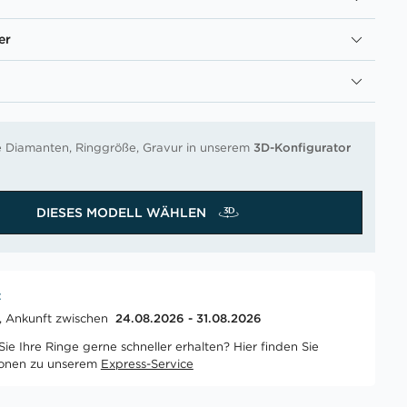
er
re Diamanten, Ringgröße, Gravur in unserem
3D-Konfigurator
DIESES MODELL WÄHLEN
t
t, Ankunft zwischen
24.08.2026 - 31.08.2026
ie Ihre Ringe gerne schneller erhalten? Hier finden Sie
ionen zu unserem
Express-Service