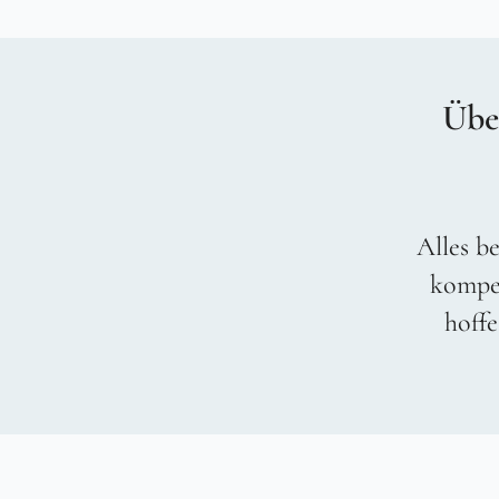
Übe
Alles be
kompet
hoffe