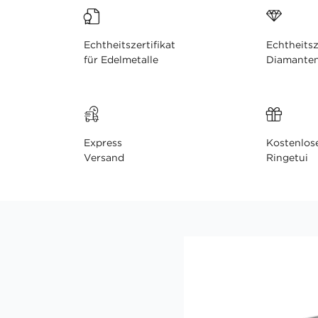
Echtheitszertifikat
Echtheitsz
für Edelmetalle
Diamante
Express
Kostenlos
Versand
Ringetui