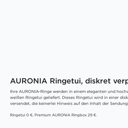
AURONIA Ringetui, diskret ver
Ihre AURONIA-Ringe werden in einem eleganten und hochw
weißen Ringetui geliefert. Dieses Ringetui wird in einer di
versendet, die keinerlei Hinweis auf den Inhalt der Sendung 
Ringetui 0 €, Premium AURONIA Ringbox 29 €.