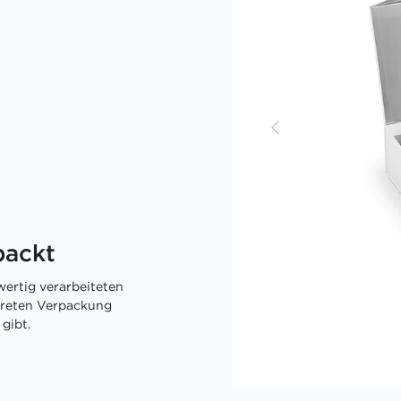
packt
ertig verarbeiteten
skreten Verpackung
gibt.