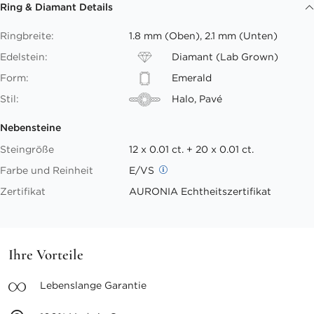
Ring & Diamant Details
Ringbreite:
1.8 mm (Oben), 2.1 mm (Unten)
Edelstein:
Diamant (Lab Grown)
Form:
Emerald
Stil:
Halo, Pavé
Nebensteine
Steingröße
12 x 0.01 ct. + 20 x 0.01 ct.
Farbe und Reinheit
E/VS
Zertifikat
AURONIA Echtheitszertifikat
Ihre Vorteile
Lebenslange
Garantie