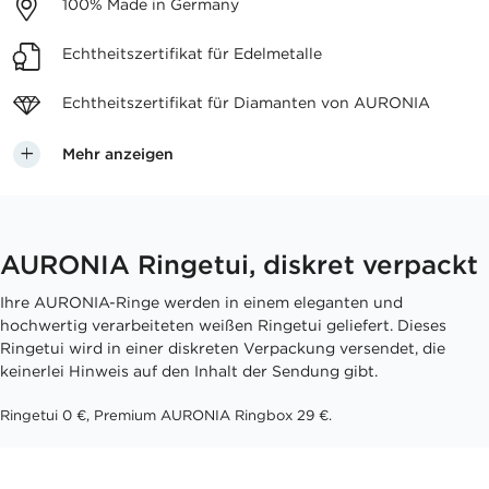
100%
Made in Germany
Echtheitszertifikat
für Edelmetalle
Echtheitszertifikat für
Diamanten von AURONIA
Mehr anzeigen
AURONIA Ringetui, diskret verpackt
Ihre AURONIA-Ringe werden in einem eleganten und
hochwertig verarbeiteten weißen Ringetui geliefert. Dieses
Ringetui wird in einer diskreten Verpackung versendet, die
keinerlei Hinweis auf den Inhalt der Sendung gibt.
Ringetui 0 €, Premium AURONIA Ringbox 29 €.