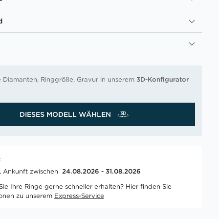
d
re Diamanten, Ringgröße, Gravur in unserem
3D-Konfigurator
DIESES MODELL WÄHLEN
t
t, Ankunft zwischen
24.08.2026 - 31.08.2026
ie Ihre Ringe gerne schneller erhalten? Hier finden Sie
ionen zu unserem
Express-Service