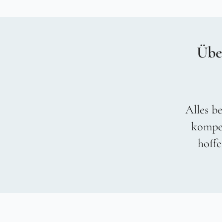
Übe
Alles be
kompet
hoffe