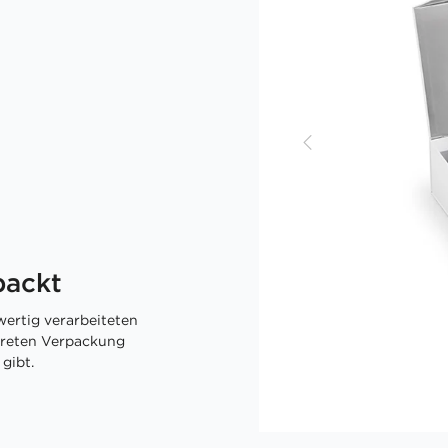
packt
ertig verarbeiteten
skreten Verpackung
gibt.