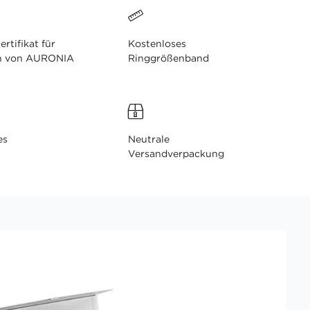
ertifikat für
Kostenloses
n von AURONIA
Ringgrößenband
es
Neutrale
Versandverpackung