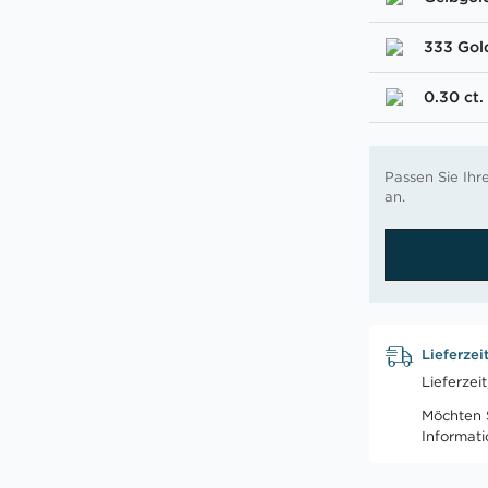
333 Gol
0.30 ct.
Passen Sie Ih
an.
Lieferzei
Lieferzei
Möchten S
Informat