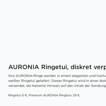
AURONIA Ringetui, diskret ver
Ihre AURONIA-Ringe werden in einem eleganten und hochw
weißen Ringetui geliefert. Dieses Ringetui wird in einer di
versendet, die keinerlei Hinweis auf den Inhalt der Sendung 
Ringetui 0 €, Premium AURONIA Ringbox 29 €.