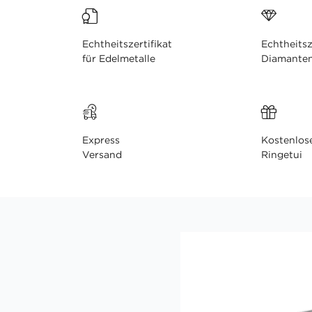
Echtheitszertifikat
Echtheitsz
für Edelmetalle
Diamante
Express
Kostenlos
Versand
Ringetui