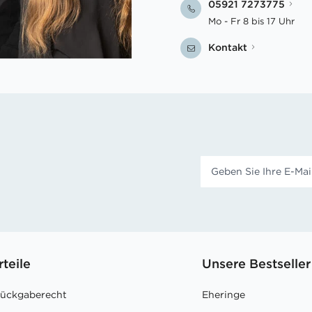
05921 7273775
Mo - Fr 8 bis 17 Uhr
Kontakt
rteile
Unsere Bestseller
Rückgaberecht
Eheringe