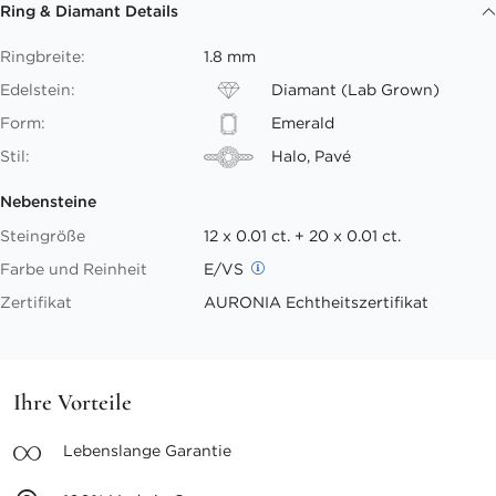
Ring & Diamant Details
Ringbreite:
1.8 mm
Edelstein:
Diamant (Lab Grown)
Form:
Emerald
Stil:
Halo, Pavé
Nebensteine
Steingröße
12 x 0.01 ct. + 20 x 0.01 ct.
Farbe und Reinheit
E/VS
Zertifikat
AURONIA Echtheitszertifikat
Ihre Vorteile
Lebenslange
Garantie