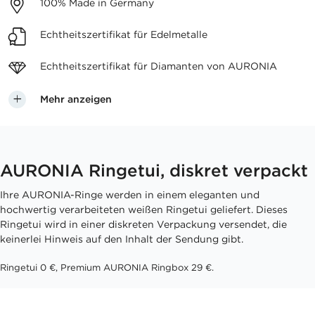
100%
Made in Germany
Echtheitszertifikat
für Edelmetalle
Echtheitszertifikat für
Diamanten von AURONIA
Mehr anzeigen
AURONIA Ringetui, diskret verpackt
Ihre AURONIA-Ringe werden in einem eleganten und
hochwertig verarbeiteten weißen Ringetui geliefert. Dieses
Ringetui wird in einer diskreten Verpackung versendet, die
keinerlei Hinweis auf den Inhalt der Sendung gibt.
Ringetui 0 €, Premium AURONIA Ringbox 29 €.