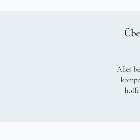
Übe
Alles be
kompet
hoffe