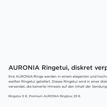
AURONIA Ringetui, diskret ver
Ihre AURONIA-Ringe werden in einem eleganten und hochw
weißen Ringetui geliefert. Dieses Ringetui wird in einer di
versendet, die keinerlei Hinweis auf den Inhalt der Sendung 
Ringetui 0 €, Premium AURONIA Ringbox 29 €.