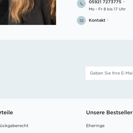
05921 7273775
Mo - Fr 8 bis 17 Uhr
Kontakt
rteile
Unsere Bestseller
Rückgaberecht
Eheringe