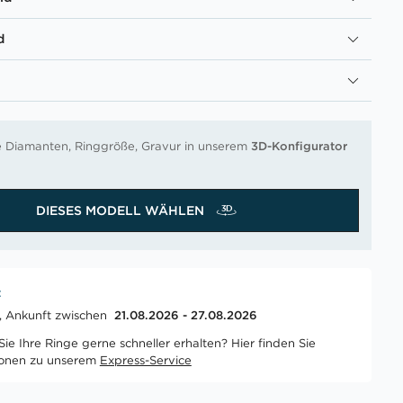
d
re Diamanten, Ringgröße, Gravur in unserem
3D-Konfigurator
DIESES MODELL WÄHLEN
t
t, Ankunft zwischen
21.08.2026 - 27.08.2026
ie Ihre Ringe gerne schneller erhalten? Hier finden Sie
ionen zu unserem
Express-Service