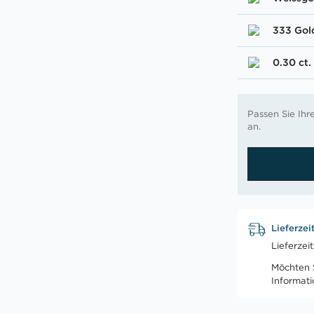
333 Gol
0.30 ct.
Passen Sie Ih
an.
Lieferzei
Lieferzei
Möchten S
Informat