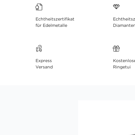
Echtheitszertifikat
Echtheitsz
für Edelmetalle
Diamante
Express
Kostenlos
Versand
Ringetui