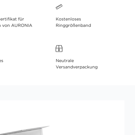
ertifikat für
Kostenloses
n von AURONIA
Ringgrößenband
es
Neutrale
Versandverpackung