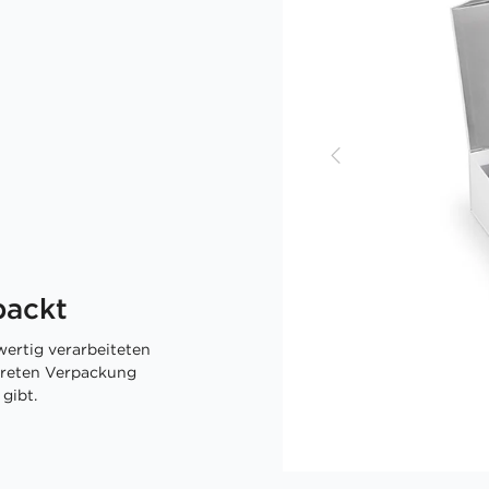
packt
ertig verarbeiteten
skreten Verpackung
gibt.