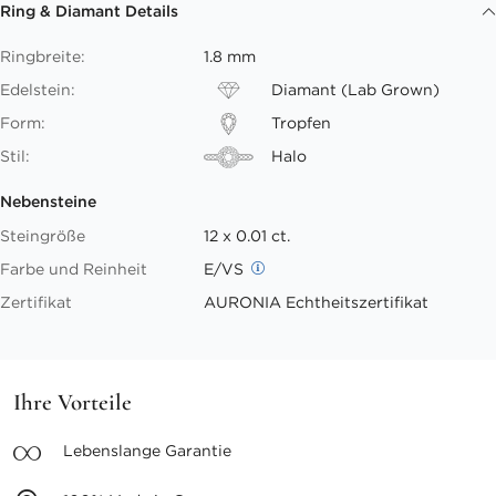
Ring & Diamant Details
Ringbreite:
1.8 mm
Edelstein:
Diamant (Lab Grown)
Form:
Tropfen
Stil:
Halo
Nebensteine
Steingröße
12 x 0.01 ct.
Farbe und Reinheit
E/VS
Zertifikat
AURONIA Echtheitszertifikat
Ihre Vorteile
Lebenslange
Garantie