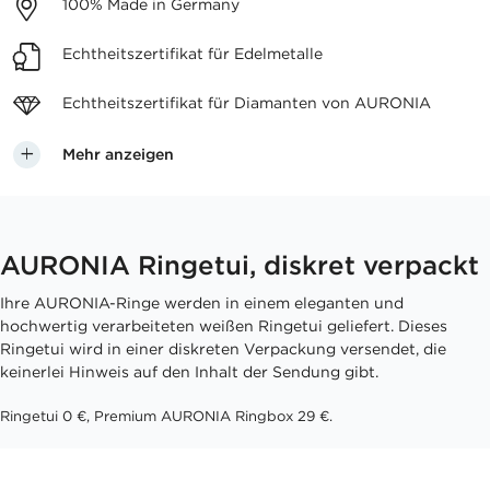
100%
Made in Germany
Echtheitszertifikat
für Edelmetalle
Echtheitszertifikat für
Diamanten von AURONIA
Mehr anzeigen
AURONIA Ringetui, diskret verpackt
Ihre AURONIA-Ringe werden in einem eleganten und
hochwertig verarbeiteten weißen Ringetui geliefert. Dieses
Ringetui wird in einer diskreten Verpackung versendet, die
keinerlei Hinweis auf den Inhalt der Sendung gibt.
Ringetui 0 €, Premium AURONIA Ringbox 29 €.