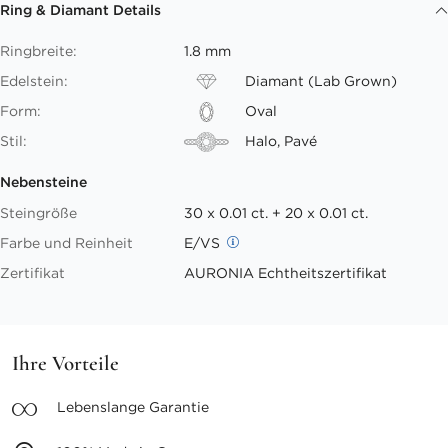
Ring & Diamant Details
Ringbreite:
1.8 mm
Edelstein:
Diamant (Lab Grown)
Form:
Oval
Stil:
Halo, Pavé
Nebensteine
Steingröße
30 x 0.01 ct. + 20 x 0.01 ct.
Farbe und Reinheit
E/VS
Zertifikat
AURONIA Echtheitszertifikat
Ihre Vorteile
Lebenslange
Garantie