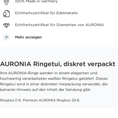
100%
Made in Germany
Echtheitszertifikat
für Edelmetalle
Echtheitszertifikat für
Diamanten von AURONIA
Mehr anzeigen
AURONIA Ringetui, diskret verpackt
Ihre AURONIA-Ringe werden in einem eleganten und
hochwertig verarbeiteten weißen Ringetui geliefert. Dieses
Ringetui wird in einer diskreten Verpackung versendet, die
keinerlei Hinweis auf den Inhalt der Sendung gibt.
Ringetui 0 €, Premium AURONIA Ringbox 29 €.