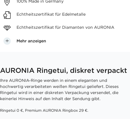
100%
Made in Germany
Echtheitszertifikat
für Edelmetalle
Echtheitszertifikat für
Diamanten von AURONIA
Mehr anzeigen
AURONIA Ringetui, diskret verpackt
Ihre AURONIA-Ringe werden in einem eleganten und
hochwertig verarbeiteten weißen Ringetui geliefert. Dieses
Ringetui wird in einer diskreten Verpackung versendet, die
keinerlei Hinweis auf den Inhalt der Sendung gibt.
Ringetui 0 €, Premium AURONIA Ringbox 29 €.