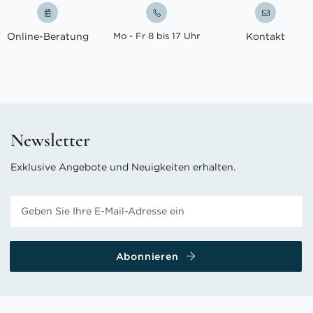
Online-Beratung
Mo - Fr 8 bis 17 Uhr
Kontakt
Newsletter
Exklusive Angebote und Neuigkeiten erhalten.
Abonnieren