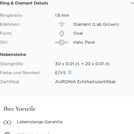
Ring & Diamant Details
Ringbreite:
1.8 mm
Edelstein:
Diamant (Lab Grown)
Form:
Oval
Stil:
Halo, Pavé
Nebensteine
Steingröße
30 x 0.01 ct. + 20 x 0.01 ct.
Farbe und Reinheit
E/VS
Zertifikat
AURONIA Echtheitszertifikat
Ihre Vorteile
Lebenslange
Garantie