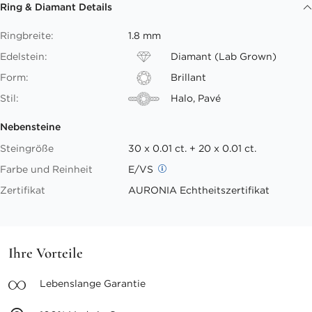
Ring & Diamant Details
Ringbreite:
1.8 mm
Edelstein:
Diamant (Lab Grown)
Form:
Brillant
Stil:
Halo, Pavé
Nebensteine
Steingröße
30 x 0.01 ct. + 20 x 0.01 ct.
Farbe und Reinheit
E/VS
Zertifikat
AURONIA Echtheitszertifikat
Ihre Vorteile
Lebenslange
Garantie