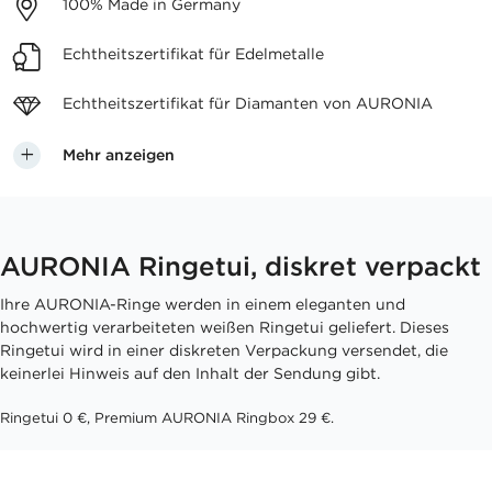
100%
Made in Germany
Echtheitszertifikat
für Edelmetalle
Echtheitszertifikat für
Diamanten von AURONIA
Mehr anzeigen
AURONIA Ringetui, diskret verpackt
Ihre AURONIA-Ringe werden in einem eleganten und
hochwertig verarbeiteten weißen Ringetui geliefert. Dieses
Ringetui wird in einer diskreten Verpackung versendet, die
keinerlei Hinweis auf den Inhalt der Sendung gibt.
Ringetui 0 €, Premium AURONIA Ringbox 29 €.