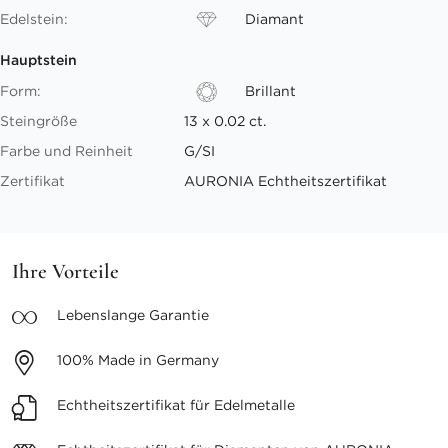
Edelstein:
Diamant
Hauptstein
Form:
Brillant
Steingröße
13 x 0.02 ct.
Farbe und Reinheit
G/SI
Zertifikat
AURONIA Echtheitszertifikat
Ihre Vorteile
Lebenslange
Garantie
100%
Made in Germany
Echtheitszertifikat
für Edelmetalle