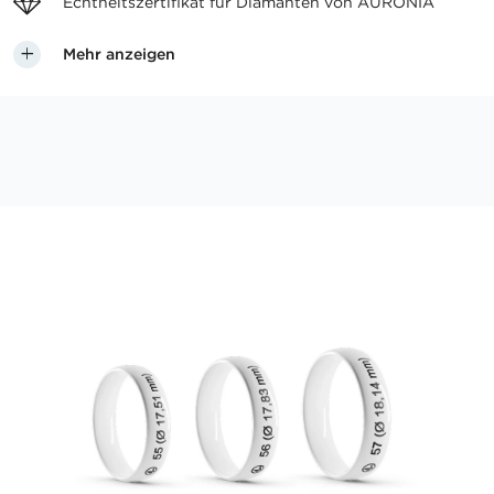
Echtheitszertifikat für
Diamanten von AURONIA
Mehr anzeigen