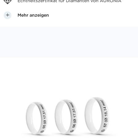
Echtheitszertifikat für
Diamanten von AURONIA
Mehr anzeigen