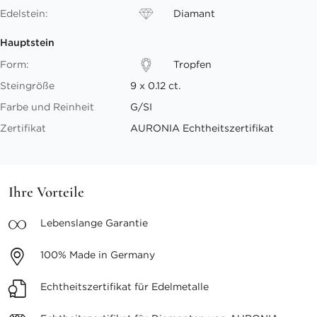
Edelstein:
Diamant
Hauptstein
Form:
Tropfen
Steingröße
9 x 0.12 ct.
Farbe und Reinheit
G/SI
Zertifikat
AURONIA Echtheitszertifikat
Ihre Vorteile
Lebenslange
Garantie
100%
Made in Germany
Echtheitszertifikat
für Edelmetalle