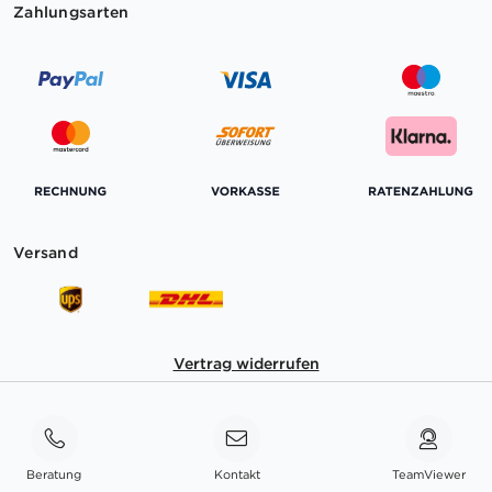
Zahlungsarten
Versand
Vertrag widerrufen
Beratung
Kontakt
TeamViewer