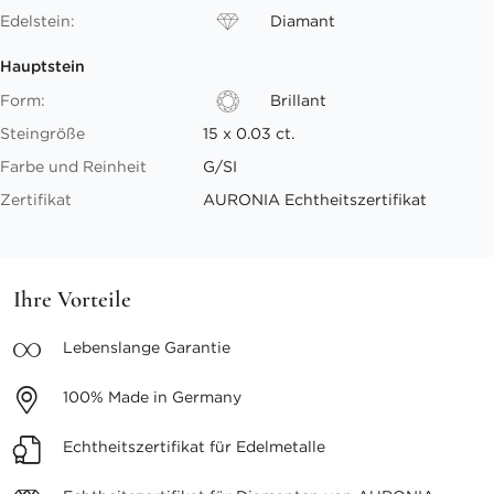
Edelstein:
Diamant
Hauptstein
Form:
Brillant
Steingröße
15 x 0.03 ct.
Farbe und Reinheit
G/SI
Zertifikat
AURONIA Echtheitszertifikat
Ihre Vorteile
Lebenslange
Garantie
100%
Made in Germany
Echtheitszertifikat
für Edelmetalle