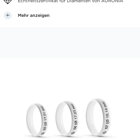
Echtheitszertifikat für
Diamanten von AURONIA
Mehr anzeigen